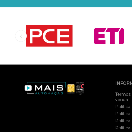
INFOR
Termos 
venda
Política
Política
Política
Política