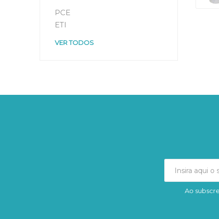
PCE
ETI
VER TODOS
Ao subscre