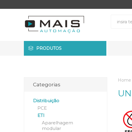
PRODUTOS
Home
Categorias
UN
Distribuição
PCE
ETI
Aparelhagem
modular