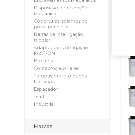
Encravamentos mecânicos
Dispositivo de retenção
mecânica
Coberturas isolantes de
pólos principais
Barras de interligação
tripolar
Adaptadores de ligação
FAST-ON
Bobines
Contactos auxiliares
Tampas protetoras dos
terminais
Espaçador
1549
Indústria
Marcas