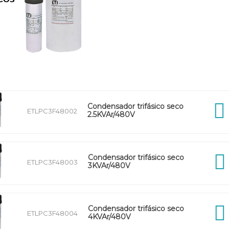
Condensador trifásico seco
ETLPC3F48002
2.5KVAr/480V
Condensador trifásico seco
ETLPC3F48003
3KVAr/480V
Condensador trifásico seco
ETLPC3F48004
4KVAr/480V