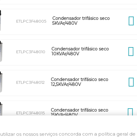
Condensador trifásico seco
ETLPC3F48005
5KVAr/480V
Condensador trifásico seco
ETLPC3F48010
10KVAr/480V
Condensador trifásico seco
ETLPC3F48012
12,5KVAr/480V
Condensador trifásico seco
ETLPC3F48015
15KVAr/480V
utilizar os nossos serviços concorda com a política geral de