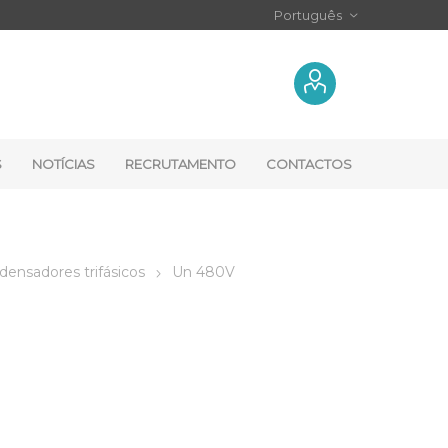
S
NOTÍCIAS
RECRUTAMENTO
CONTACTOS
ensadores trifásicos
Un 480V