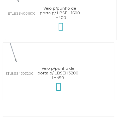
Veio p/punho de
porta p/ LBSEH1600
ETLBSS4001600
L=400
Veio p/punho de
porta p/ LBSEH3200
ETLBSS4503200
L=450