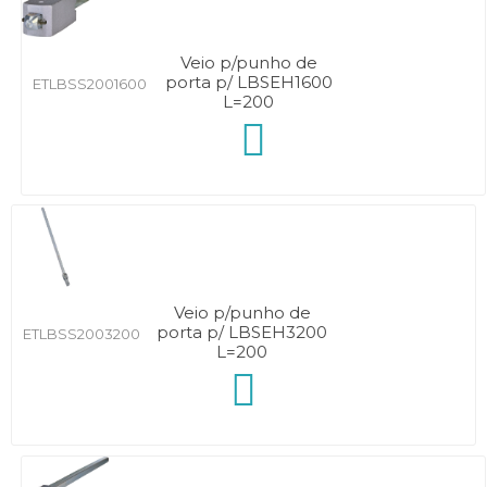
Veio p/punho de
porta p/ LBSEH1600
ETLBSS2001600
L=200
Veio p/punho de
porta p/ LBSEH3200
ETLBSS2003200
L=200