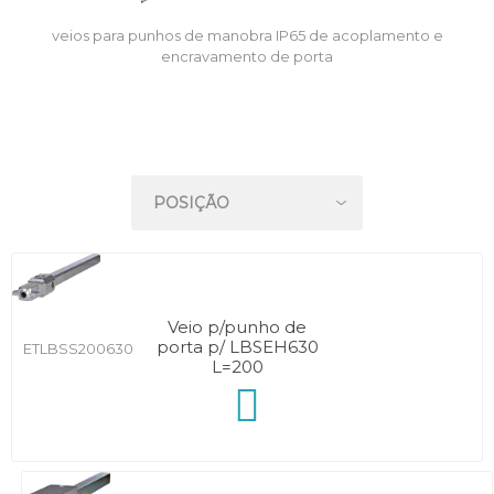
veios para punhos de manobra IP65 de acoplamento e
encravamento de porta
Veio p/punho de
porta p/ LBSEH630
ETLBSS200630
L=200