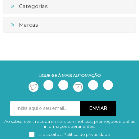
Categorias
Marcas
LIGUE-SE À MAIS AUTOMAÇÃO
Ao subscrever, receba e-mails com notícias, promoções e outras
Subscrever
Remover
informações pertinentes.
Li e aceito a
Política de privacidade