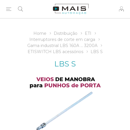
Home
Distribuição
ETI
Interruptores de corte em carga
Gama industrial LBS 160A ... 3200A
ETISWITCH LBS acessórios
LBS S
LBS S