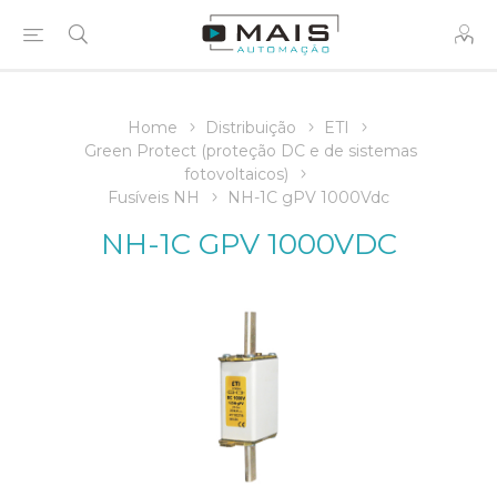
Home
Distribuição
ETI
Green Protect (proteção DC e de sistemas
fotovoltaicos)
Fusíveis NH
NH-1C gPV 1000Vdc
NH-1C GPV 1000VDC