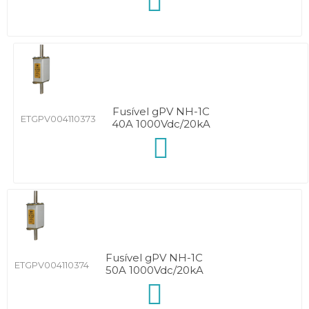
Fusível gPV NH-1C
ETGPV004110373
40A 1000Vdc/20kA
Fusível gPV NH-1C
ETGPV004110374
50A 1000Vdc/20kA