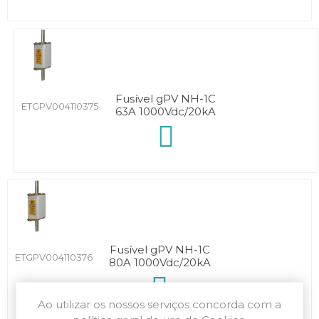
Fusível gPV NH-1C
ETGPV004110375
63A 1000Vdc/20kA
Fusível gPV NH-1C
ETGPV004110376
80A 1000Vdc/20kA
Ao utilizar os nossos serviços concorda com a