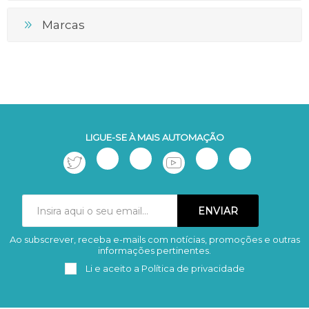
Marcas
LIGUE-SE À MAIS AUTOMAÇÃO
Ao subscrever, receba e-mails com notícias, promoções e outras
Subscrever
Remover
informações pertinentes.
Li e aceito a
Política de privacidade