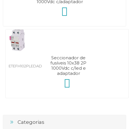
1000Vdc c/adaptador
Seccionador de
fusíveis 10x38 2P
ETEFH102PLEDAD
1000Vdc c/led e
adaptador
Categorias