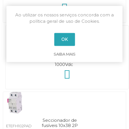
Ao utilizar os nossos serviços concorda com a
política geral de uso de Cookies.
OK
Seccionador de
SAIBA MAIS
fusíveis 10x38 2P
ETEFH102PLED
1000Vdc
Seccionador de
fusíveis 10x38 2P
ETEFH102PAD