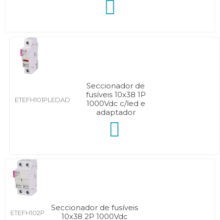
Seccionador de
fusíveis 10x38 1P
ETEFH101PLEDAD
1000Vdc c/led e
adaptador
Seccionador de fusíveis
ETEFH102P
10x38 2P 1000Vdc