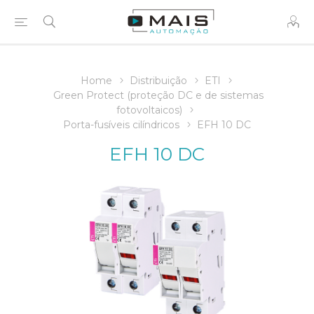
Home
Distribuição
ETI
Green Protect (proteção DC e de sistemas
fotovoltaicos)
Porta-fusíveis cilíndricos
EFH 10 DC
EFH 10 DC