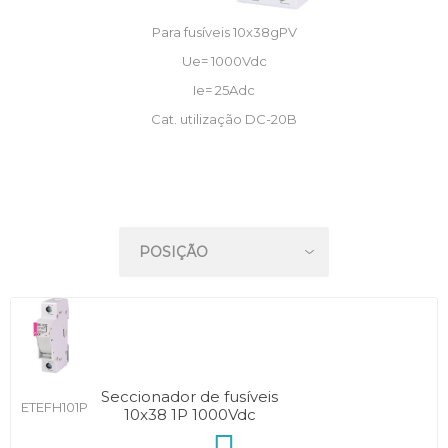
Para fusíveis 10x38gPV
Ue= 1000Vdc
Ie= 25Adc
Cat. utilização DC-20B
Seccionador de fusíveis
ETEFH101P
10x38 1P 1000Vdc