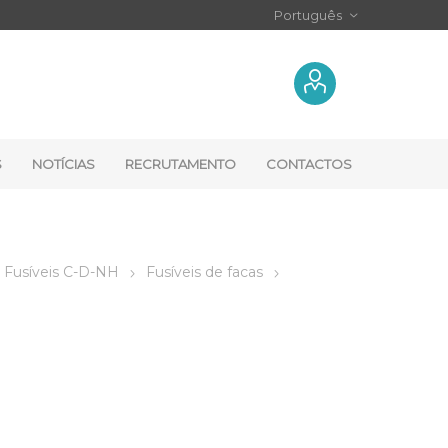
S
NOTÍCIAS
RECRUTAMENTO
CONTACTOS
Fusíveis C-D-NH
Fusíveis de facas