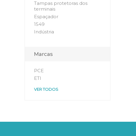
Tampas protetoras dos
terminais
Espaçador
1549
Indústria
Marcas
PCE
ETI
VER TODOS