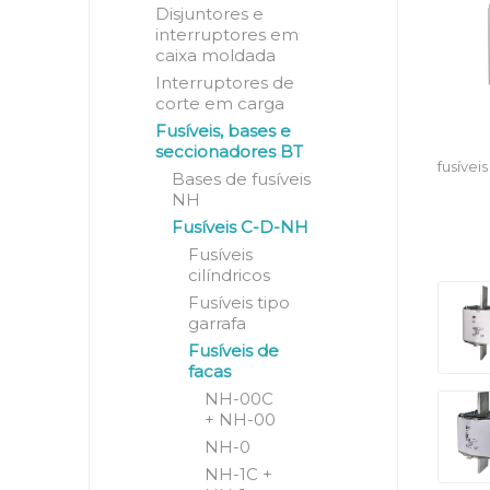
Disjuntores e
interruptores em
caixa moldada
Interruptores de
corte em carga
Fusíveis, bases e
seccionadores BT
fusívei
Bases de fusíveis
NH
Fusíveis C-D-NH
Fusíveis
cilíndricos
Fusíveis tipo
garrafa
Fusíveis de
facas
NH-00C
+ NH-00
NH-0
NH-1C +