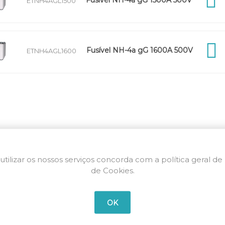
Fusível NH-4a gG 1500A 500V
ETNH4AGL1500
Fusível NH-4a gG 1600A 500V
ETNH4AGL1600
utilizar os nossos serviços concorda com a política geral de
de Cookies.
OK