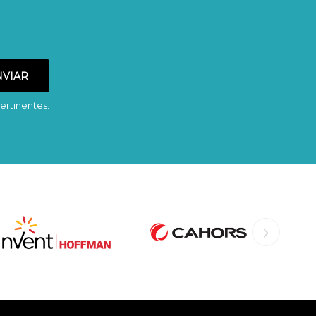
ertinentes.