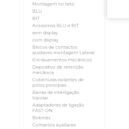
Montagem no teto
BLU
BIT
Acessórios BLU e BIT
sem display
com display
Blocos de contactos
auxiliares montagem Lateral
Encravamentos mecânicos
Dispositivo de retenção
mecânica
Coberturas isolantes de
pólos principais
Barras de interligação
tripolar
Adaptadores de ligação
FAST-ON
Bobines
Contactos auxiliares