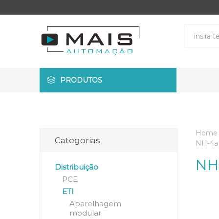
PRODUTOS
Home
Categorias
NH-4a
NH
Distribuição
PCE
ETI
Aparelhagem
modular