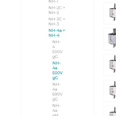
NH-1
NH-2C +
NH-2
NH-3C +
NH-3
NH-4a +
NH-4
NH-
4
500V
gG
NH-
4a
500V
gG
NH-
4a
690V
gG
NH-
4a
aM