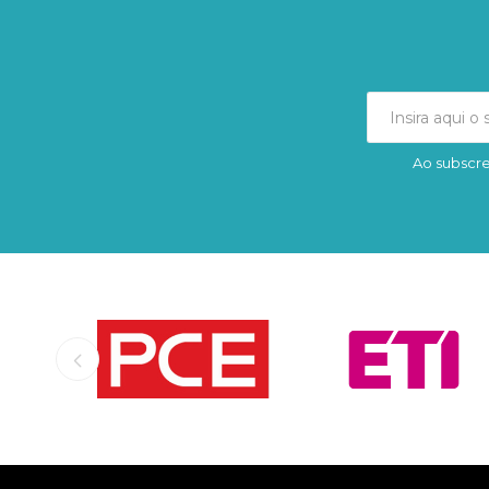
Ao subscre