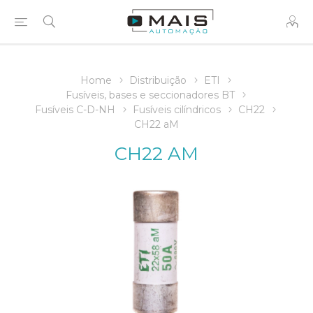
Home
Distribuição
ETI
Fusíveis, bases e seccionadores BT
Fusíveis C-D-NH
Fusíveis cilíndricos
CH22
CH22 aM
CH22 AM