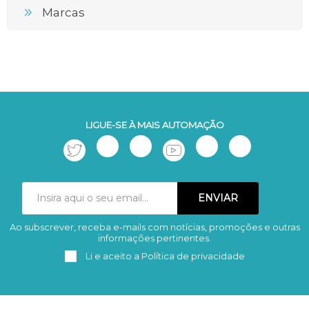
Marcas
LIGUE-SE À MAIS AUTOMAÇÃO
Ao subscrever, receba e-mails com notícias, promoções e outras
Subscrever
Remover
informações pertinentes.
Li e aceito a
Política de privacidade