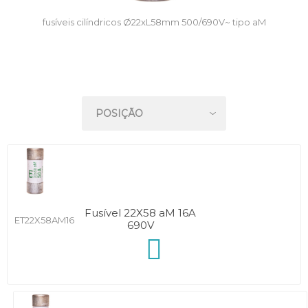
fusíveis cilíndricos Ø22xL58mm 500/690V~ tipo aM
Fusível 22X58 aM 16A
ET22X58AM16
690V