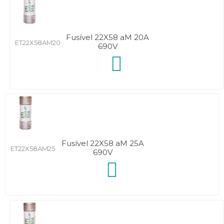
Fusível 22X58 aM 20A
ET22X58AM20
690V
Fusível 22X58 aM 25A
ET22X58AM25
690V