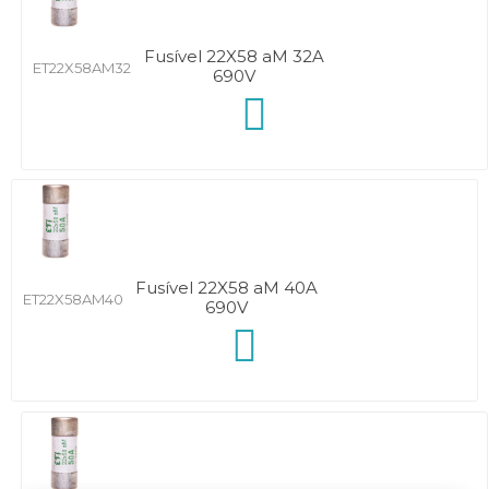
Fusível 22X58 aM 32A
ET22X58AM32
690V
Fusível 22X58 aM 40A
ET22X58AM40
690V