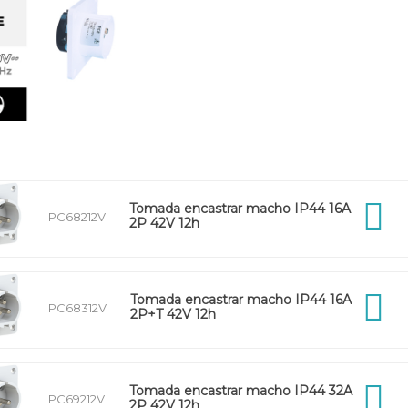
Tomada encastrar macho IP44 16A
PC68212V
2P 42V 12h
Tomada encastrar macho IP44 16A
PC68312V
2P+T 42V 12h
Tomada encastrar macho IP44 32A
PC69212V
2P 42V 12h