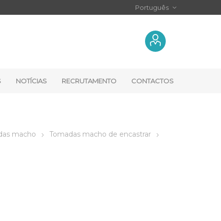
S
NOTÍCIAS
RECRUTAMENTO
CONTACTOS
das macho
Tomadas macho de encastrar