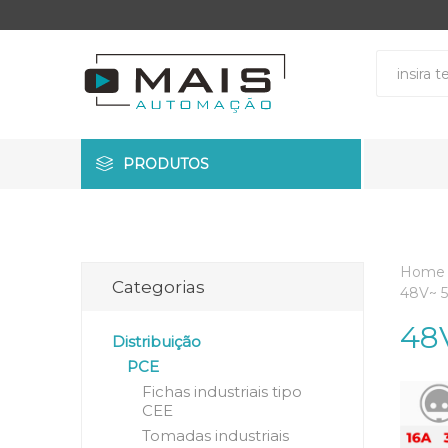
PRODUTOS
Home
Categorias
48V~ 5
48
Distribuição
PCE
Fichas industriais tipo
CEE
Tomadas industriais