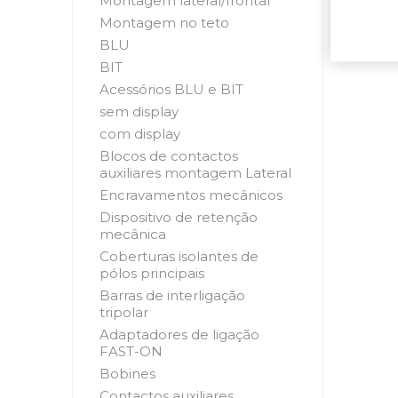
Montagem lateral/frontal
Montagem no teto
BLU
BIT
Acessórios BLU e BIT
sem display
com display
Blocos de contactos
auxiliares montagem Lateral
Encravamentos mecânicos
Dispositivo de retenção
mecânica
Coberturas isolantes de
pólos principais
Barras de interligação
tripolar
Adaptadores de ligação
FAST-ON
Bobines
Contactos auxiliares