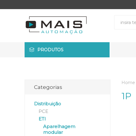
PRODUTOS
Home
Categorias
1P
Distribuição
PCE
ETI
Aparelhagem
modular