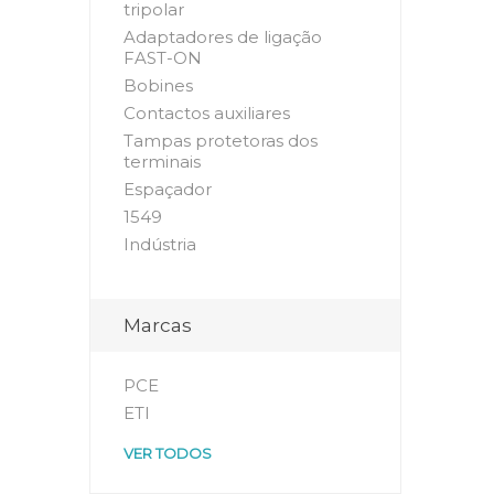
tripolar
Adaptadores de ligação
FAST-ON
Bobines
Contactos auxiliares
Tampas protetoras dos
terminais
Espaçador
1549
Indústria
Marcas
PCE
ETI
VER TODOS