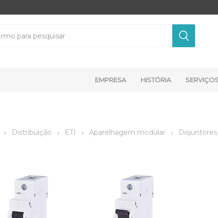
EMPRESA
HISTÓRIA
SERVIÇO
Distribuição
ETI
Aparelhagem modular
Disjuntores