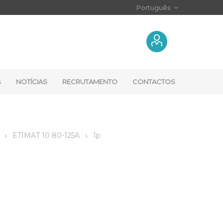
S
NOTÍCIAS
RECRUTAMENTO
CONTACTOS
ETIMAT 10 80-125A
1p