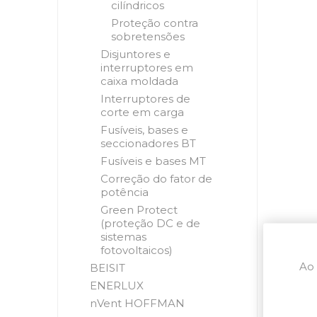
cilíndricos
Proteção contra
sobretensões
Disjuntores e
interruptores em
caixa moldada
Interruptores de
corte em carga
Fusíveis, bases e
seccionadores BT
Fusíveis e bases MT
Correção do fator de
potência
Green Protect
(proteção DC e de
sistemas
fotovoltaicos)
Ao 
BEISIT
ENERLUX
nVent HOFFMAN