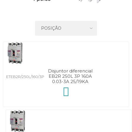
Disjuntor diferencial
EB2R 250L 3P 160A
ETEB2R/250L/160/3P
0.03-3A 25/19KA