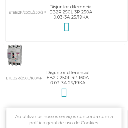
Disjuntor diferencial
EB2R 250L 3P 250A
ETEB2R/250L/250/3P
0.03-3A 25/19KA
Disjuntor diferencial
EB2R 250L 4P 160A
ETEB2R/250L/160/4P
0.03-3A 25/19KA
Ao utilizar os nossos serviços concorda com a
política geral de uso de Cookies.