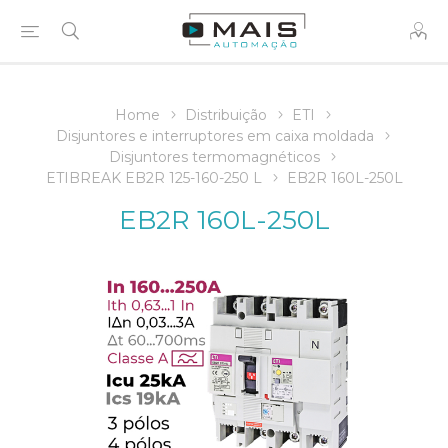
Home
Distribuição
ETI
Disjuntores e interruptores em caixa moldada
Disjuntores termomagnéticos
ETIBREAK EB2R 125-160-250 L
EB2R 160L-250L
EB2R 160L-250L