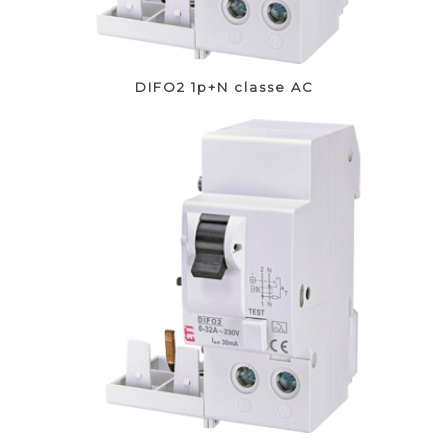
DIFO2 1p+N classe AC