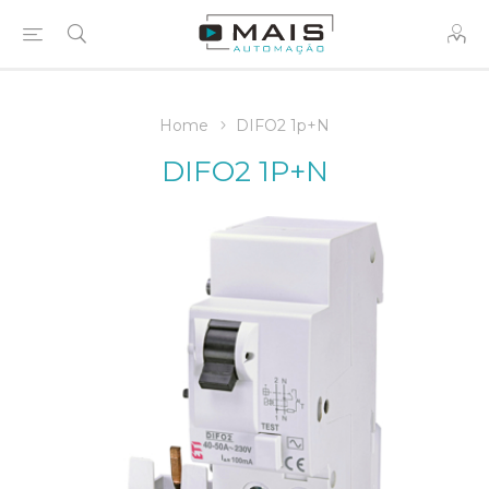
Home
DIFO2 1p+N
DIFO2 1P+N