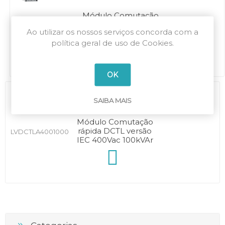
Módulo Comutação
rápida DCTL versão
LVDCTLA4000500
Ao utilizar os nossos serviços concorda com a
IEC 400Vac 50kVAr
política geral de uso de Cookies.
OK
SAIBA MAIS
Módulo Comutação
rápida DCTL versão
LVDCTLA4001000
IEC 400Vac 100kVAr