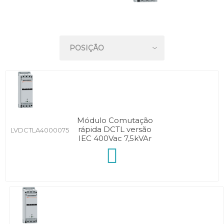
Módulo Comutação
rápida DCTL versão
LVDCTLA4000075
IEC 400Vac 7,5kVAr