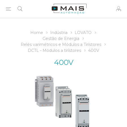
Home
Indústria
LOVATO
Gestão de Energia
Relés varimétricos e Módulos a Tirístores
DCTL - Módulos a tirístores
400V
400V