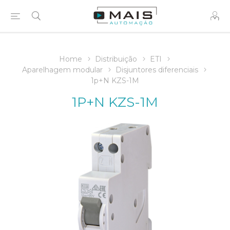
Home
Distribuição
ETI
Aparelhagem modular
Disjuntores diferenciais
1p+N KZS-1M
1P+N KZS-1M