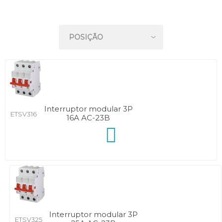
Interruptor modular 3P
ETSV316
16A AC-23B
Interruptor modular 3P
ETSV325