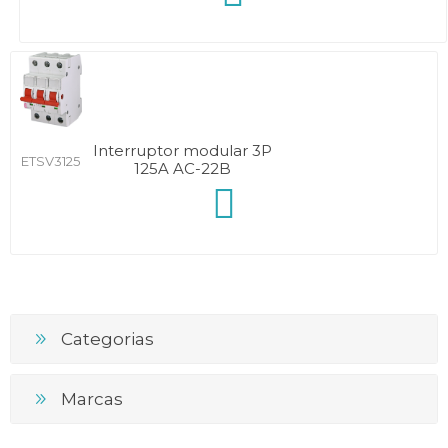
Interruptor modular 3P
ETSV3125
125A AC-22B
Categorias
Marcas