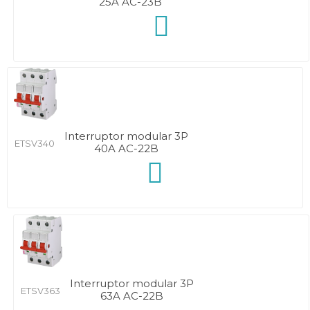
25A AC-23B
Interruptor modular 3P
ETSV340
40A AC-22B
Interruptor modular 3P
ETSV363
63A AC-22B