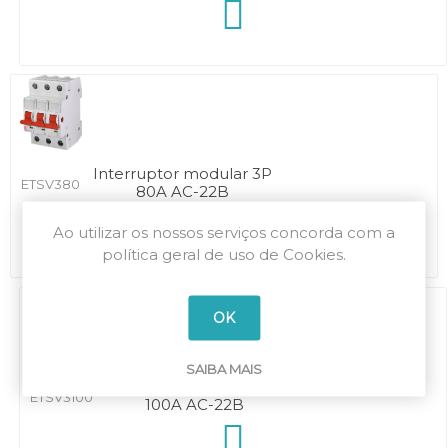
Interruptor modular 3P
ETSV380
80A AC-22B
Ao utilizar os nossos serviços concorda com a
política geral de uso de Cookies.
OK
SAIBA MAIS
Interruptor modular 3P
ETSV3100
100A AC-22B