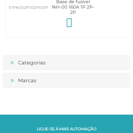
Base de fusível
NH-00 160A 1P 2P-
ETPK002P002P001P
2P
Categorias
Marcas
LIGUE-SE À MAIS AUTOMAÇÃO