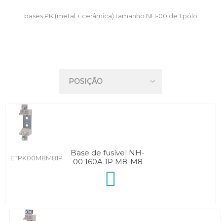
bases PK (metal + cerâmica) tamanho NH-00 de 1 pólo
Base de fusível NH-
ETPK00M8M81P
00 160A 1P M8-M8