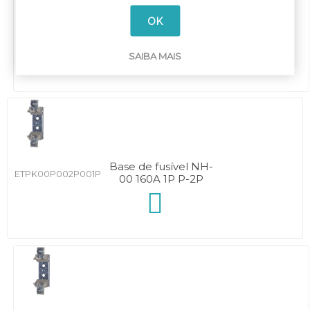
Base de fusível NH-
OK
ETPK00P00P001P
00 160A 1P P-P
SAIBA MAIS
Base de fusível NH-
ETPK00P002P001P
00 160A 1P P-2P