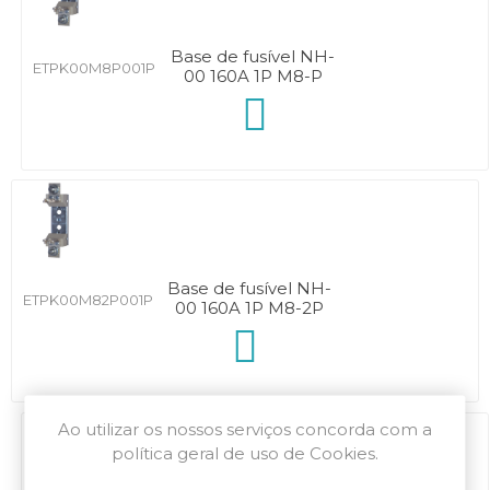
Base de fusível NH-
ETPK00M8P001P
00 160A 1P M8-P
Base de fusível NH-
ETPK00M82P001P
00 160A 1P M8-2P
Ao utilizar os nossos serviços concorda com a
política geral de uso de Cookies.