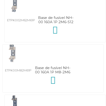
Base de fusível NH-
ETPK002M62M61P
00 160A 1P 2M6-S12
Base de fusível NH-
ETPK00M82M61P
00 160A 1P M8-2M6