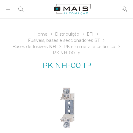
Home
Distribuição
ETI
Fusíveis, bases e seccionadores BT
Bases de fusíveis NH
PK em metal e cerâmica
PK NH-00 1p
PK NH-00 1P