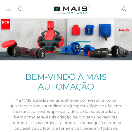
BEM-VINDO À MAIS
AUTOMAÇÃO
Na MAIS acredita-se que, através do investimento na
qualidade do seu atendimento (resposta rápida e eficiente
face aos contextos apresentados) e dos seus produtos,
bem como através da criação de projetos inovadores,
coerentes e sustentáveis, a empresa conseguirá enfrentar
os desafios do futuro e tornar-nos líderes em todos os