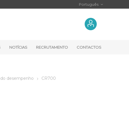
S
NOTÍCIAS
RECRUTAMENTO
CONTACTOS
ado desempenho
CR700