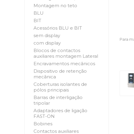
Montagem no teto
BLU
BIT
Acessórios BLU e BIT
sem display
Para ma
com display
Blocos de contactos
auxiliares montagem Lateral
Encravamentos mecânicos
Dispositivo de retenção
mecânica
Coberturas isolantes de
pólos principais
Barras de interligação
tripolar
Adaptadores de ligação
FAST-ON
Bobines
Contactos auxiliares