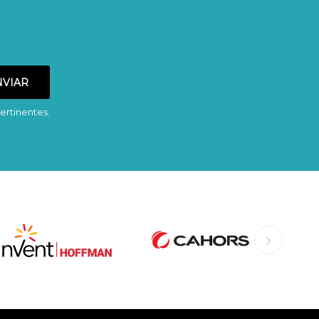
ertinentes.