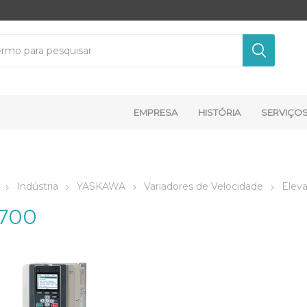
EMPRESA
HISTÓRIA
SERVIÇO
Indústria
YASKAWA
Variadores de Velocidade
Elev
700