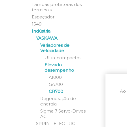
Tampas protetoras dos
terminais
Espaçador
1549
Indústria
YASKAWA
Variadores de
Velocidade
Ultra-compactos
Elevado
desempenho
A1000
GA700
Ao 
CR700
Regeneração de
energia
Sigma 7 Servo-Drives
AC
SPRINT ELECTRIC