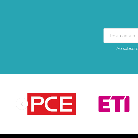
Ao subscre