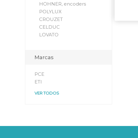
HOHNER, encoders
POLYLUX
CROUZET
CELDUC
LOVATO
Marcas
PCE
ETI
VER TODOS