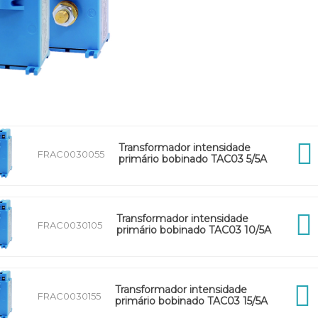
Transformador intensidade
FRAC0030055
primário bobinado TAC03 5/5A
Transformador intensidade
FRAC0030105
primário bobinado TAC03 10/5A
Transformador intensidade
FRAC0030155
primário bobinado TAC03 15/5A