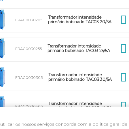
Transformador intensidade
FRAC0030205
primário bobinado TAC03 20/5A
Transformador intensidade
FRAC0030255
primário bobinado TAC03 25/5A
Transformador intensidade
FRAC0030305
primário bobinado TAC03 30/5A
Transformador intensidade
FRAC0030405
primário bobinado TAC03 40/5A
utilizar os nossos serviços concorda com a política geral de