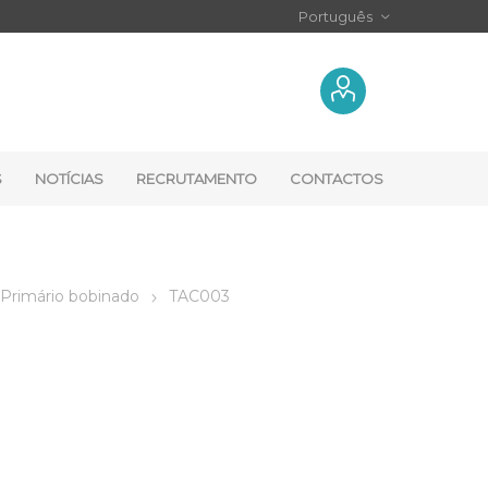
S
NOTÍCIAS
RECRUTAMENTO
CONTACTOS
Primário bobinado
TAC003