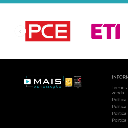
INFOR
Termos 
venda
Política
Política
Política
Política