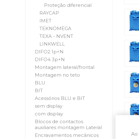
Proteção diferencial
RAYCAP
IMET
TEKNOMEGA
TEXA - NVENT
LINKWELL
DIFO2 1p+N
DIFO4 3p+N
Montagem lateral/frontal
Montagem no teto
BLU
BIT
Acessórios BLU e BIT
sem display
com display
Blocos de contactos
auxiliares montagem Lateral
Ao 
Encravamentos mecânicos