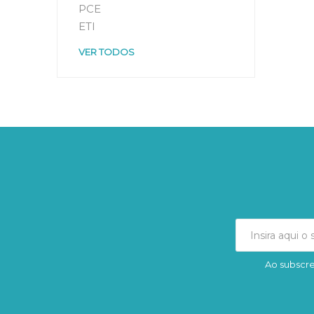
PCE
ETI
VER TODOS
Ao subscre