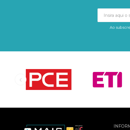
Ao subscre
INFOR