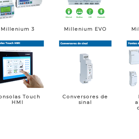
Millenium 3
Millenium EVO
Mi
onsolas Touch
Conversores de
HMI
sinal
a