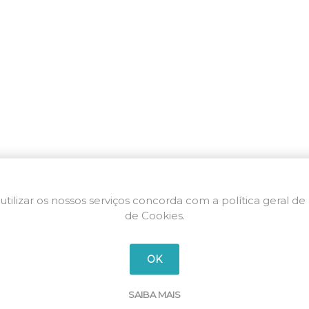
utilizar os nossos serviços concorda com a política geral de
de Cookies.
OK
SAIBA MAIS