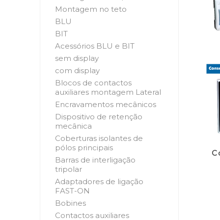
Montagem no teto
BLU
BIT
Acessórios BLU e BIT
sem display
com display
Blocos de contactos
auxiliares montagem Lateral
Encravamentos mecânicos
Dispositivo de retenção
mecânica
Coberturas isolantes de
pólos principais
C
Barras de interligação
tripolar
Adaptadores de ligação
FAST-ON
Bobines
Contactos auxiliares