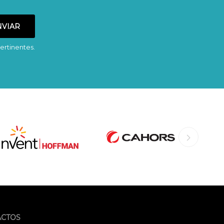
ertinentes.
ACTOS