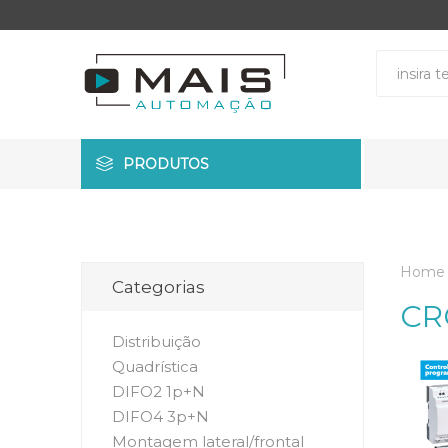
PRODUTOS
Home
Categorias
CR
Distribuição
Quadrística
DIFO2 1p+N
DIFO4 3p+N
Montagem lateral/frontal