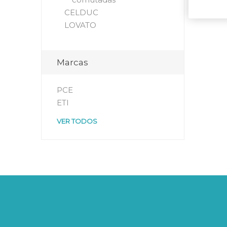
CELDUC
LOVATO
Marcas
PCE
ETI
VER TODOS