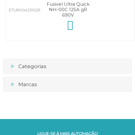
Fusível Ultra Quick
NH-00C 125A gR
ETUR004331029
690V
Categorias
Marcas
LIGUE-SE À MAIS AUTOMAÇÃO