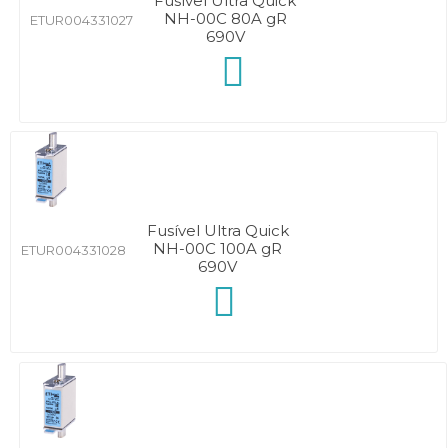
Fusível Ultra Quick
NH-00C 80A gR
ETUR004331027
690V
Fusível Ultra Quick
NH-00C 100A gR
ETUR004331028
690V