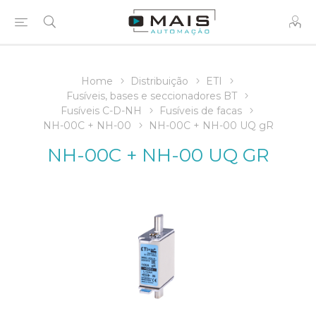
Home
Distribuição
ETI
Fusíveis, bases e seccionadores BT
Fusíveis C-D-NH
Fusíveis de facas
NH-00C + NH-00
NH-00C + NH-00 UQ gR
NH-00C + NH-00 UQ GR