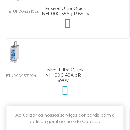
Fusível Ultra Quick
ETUR004331023
NH-00C 35A gR 690V
Fusível Ultra Quick
NH-00C 40A gR
ETUR004331024
690V
Ao utilizar os nossos serviços concorda com a
política geral de uso de Cookies.