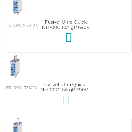
Fusível Ultra Quick
ETUR004331019
NH-00C 10A gR 690V
Fusível Ultra Quick
ETUR004331020
NH-00C 16A gR 690V