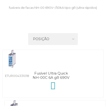
fusíveis de facas NH-00 690V~/50kA tipo gR (ultra rápidos)
Fusível Ultra Quick
ETUR004331018
NH-00C 6A gR 690V