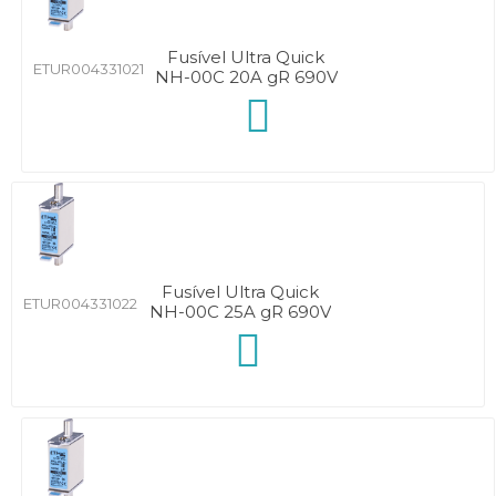
Fusível Ultra Quick
ETUR004331021
NH-00C 20A gR 690V
Fusível Ultra Quick
ETUR004331022
NH-00C 25A gR 690V