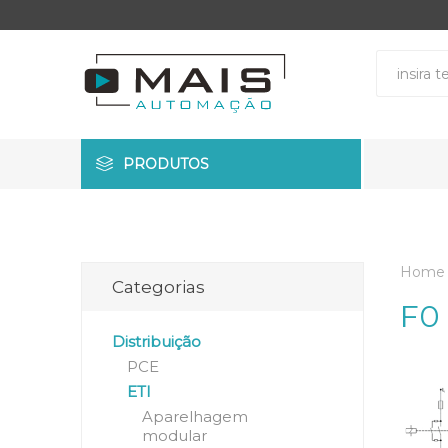
PRODUTOS
Home
Categorias
F0 
Distribuição
PCE
ETI
Aparelhagem
modular