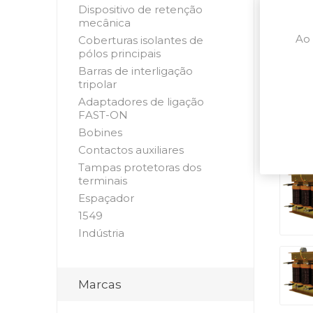
Dispositivo de retenção
mecânica
Ao 
Coberturas isolantes de
pólos principais
Barras de interligação
tripolar
Adaptadores de ligação
FAST-ON
Bobines
Contactos auxiliares
Tampas protetoras dos
terminais
Espaçador
1549
Indústria
Marcas