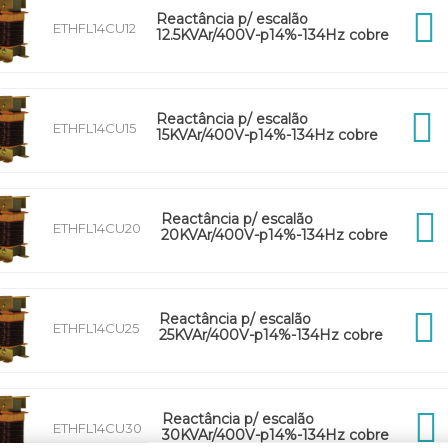
Reactância p/ escalão
ETHFL14CU12
12.5KVAr/400V-p14%-134Hz cobre
Reactância p/ escalão
ETHFL14CU15
15KVAr/400V-p14%-134Hz cobre
Reactância p/ escalão
ETHFL14CU20
20KVAr/400V-p14%-134Hz cobre
Reactância p/ escalão
ETHFL14CU25
25KVAr/400V-p14%-134Hz cobre
Reactância p/ escalão
ETHFL14CU30
30KVAr/400V-p14%-134Hz cobre