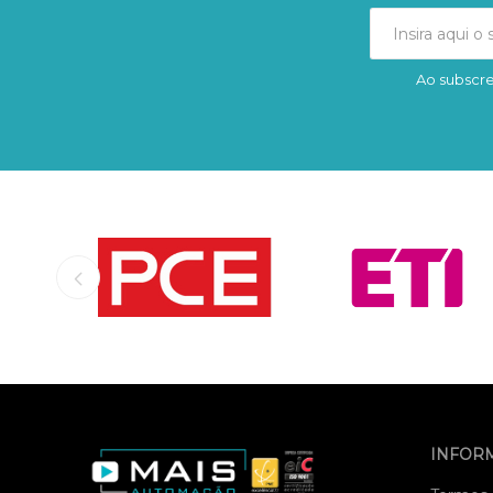
Ao subscre
INFOR