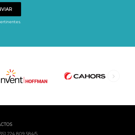
ertinentes.
ACTOS
+351 224 809 584/5