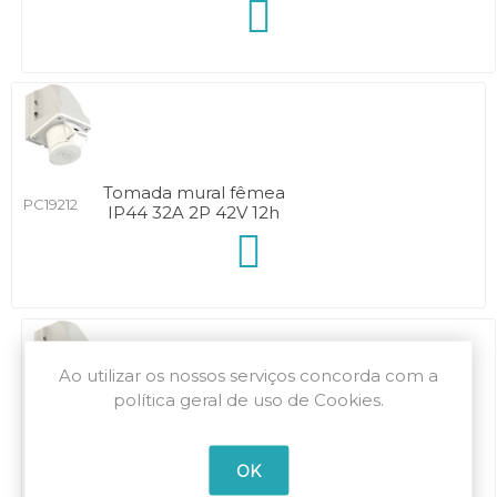
Tomada mural fêmea
PC19212
IP44 32A 2P 42V 12h
Ao utilizar os nossos serviços concorda com a
política geral de uso de Cookies.
Tomada mural fêmea
PC19312V
IP44 32A 2P+T 42V 12h
OK