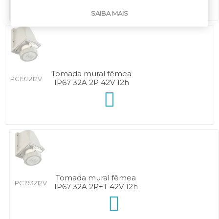
SAIBA MAIS
Tomada mural fêmea
PC192212V
IP67 32A 2P 42V 12h
Tomada mural fêmea
PC193212V
IP67 32A 2P+T 42V 12h