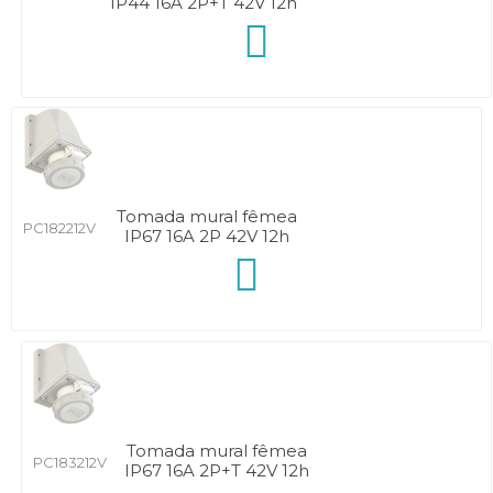
IP44 16A 2P+T 42V 12h
Tomada mural fêmea
PC182212V
IP67 16A 2P 42V 12h
Tomada mural fêmea
PC183212V
IP67 16A 2P+T 42V 12h