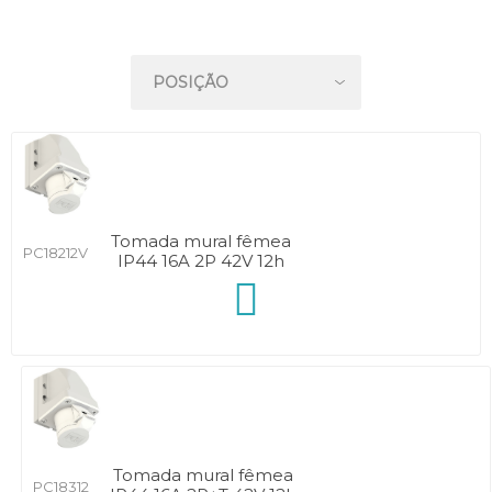
Tomada mural fêmea
PC18212V
IP44 16A 2P 42V 12h
Tomada mural fêmea
PC18312