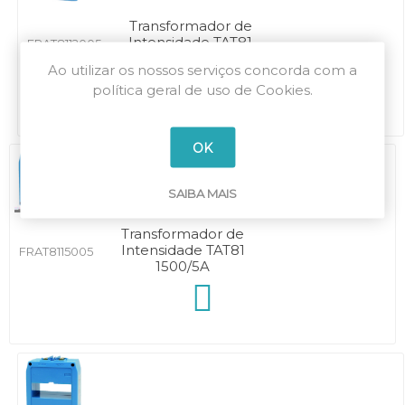
Transformador de
Intensidade TAT81
FRAT8112005
1200/5A
Ao utilizar os nossos serviços concorda com a
política geral de uso de Cookies.
OK
SAIBA MAIS
Transformador de
Intensidade TAT81
FRAT8115005
1500/5A