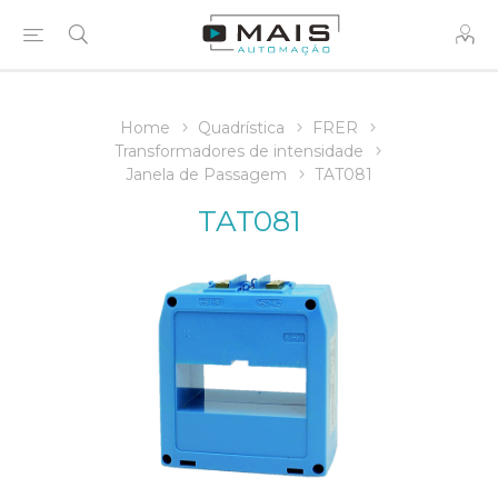
Home
Quadrística
FRER
Transformadores de intensidade
Janela de Passagem
TAT081
TAT081