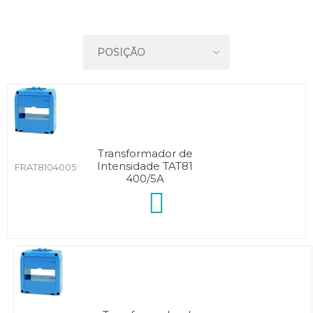
Transformador de
Intensidade TAT81
FRAT8104005
400/5A