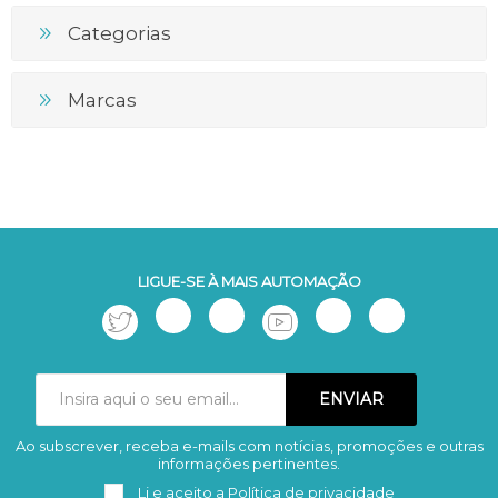
Categorias
Marcas
LIGUE-SE À MAIS AUTOMAÇÃO
Ao subscrever, receba e-mails com notícias, promoções e outras
Subscrever
Remover
informações pertinentes.
Li e aceito a
Política de privacidade