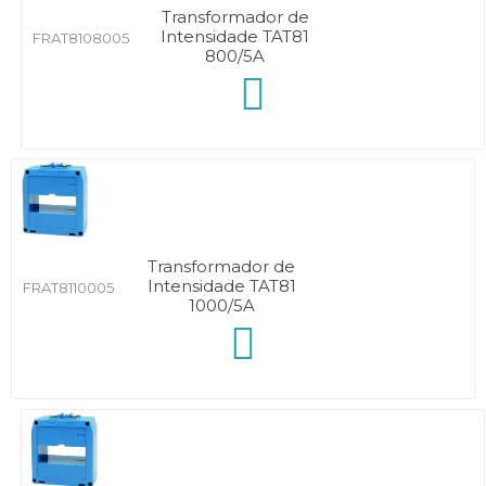
Transformador de
Intensidade TAT81
FRAT8108005
800/5A
Transformador de
Intensidade TAT81
FRAT8110005
1000/5A