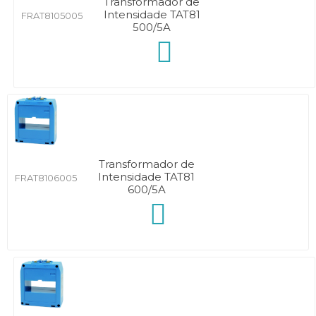
Transformador de
Intensidade TAT81
FRAT8105005
500/5A
Transformador de
Intensidade TAT81
FRAT8106005
600/5A