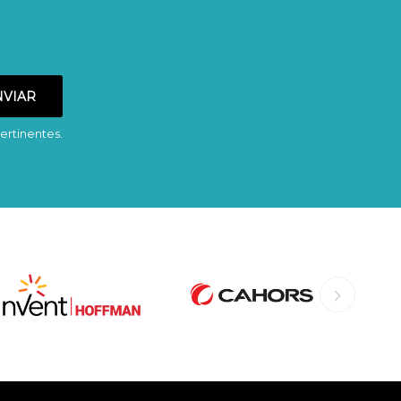
ertinentes.