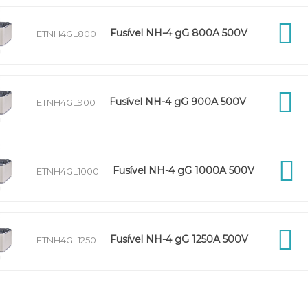
Fusível NH-4 gG 800A 500V
ETNH4GL800
Fusível NH-4 gG 900A 500V
ETNH4GL900
Fusível NH-4 gG 1000A 500V
ETNH4GL1000
Fusível NH-4 gG 1250A 500V
ETNH4GL1250