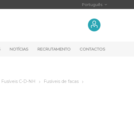
S
NOTÍCIAS
RECRUTAMENTO
CONTACTOS
Fusíveis C-D-NH
Fusíveis de facas