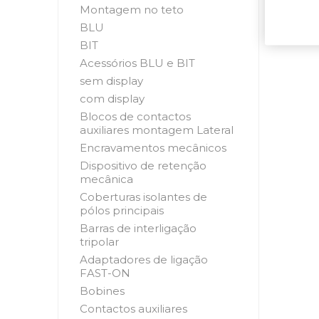
Montagem no teto
BLU
BIT
Acessórios BLU e BIT
sem display
com display
Blocos de contactos
auxiliares montagem Lateral
Encravamentos mecânicos
Dispositivo de retenção
mecânica
Coberturas isolantes de
pólos principais
Barras de interligação
tripolar
Adaptadores de ligação
FAST-ON
Bobines
Contactos auxiliares