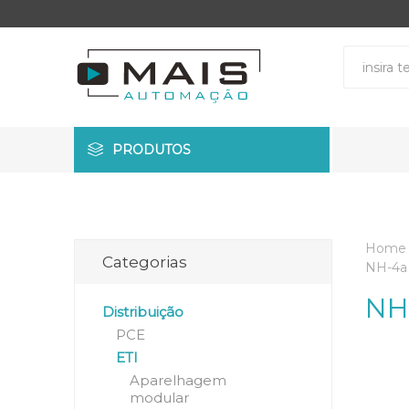
PRODUTOS
Home
Categorias
NH-4a
NH
Distribuição
PCE
ETI
Aparelhagem
modular