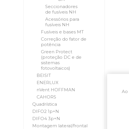
Seccionadores
de fusíveis NH
Acessórios para
fusíveis NH
Fusíveis e bases MT
Correção do fator de
potência
Green Protect
(proteção DC e de
sistemas
fotovoltaicos)
BEISIT
ENERLUX
nVent HOFFMAN
Ao 
CAHORS
Quadrística
DIFO2 1p+N
DIFO4 3p+N
Montagem lateral/frontal