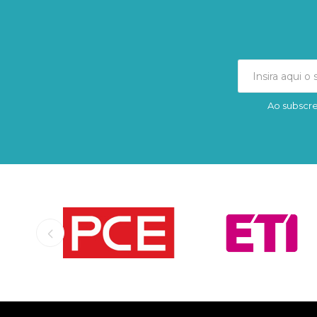
Ao subscre