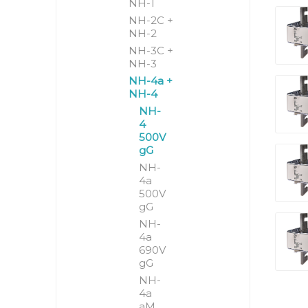
NH-1
NH-2C +
NH-2
NH-3C +
NH-3
NH-4a +
NH-4
NH-
4
500V
gG
NH-
4a
500V
gG
NH-
4a
690V
gG
NH-
4a
aM