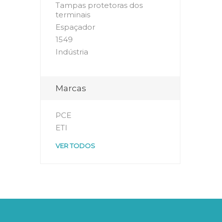
Tampas protetoras dos
terminais
Espaçador
1549
Indústria
Marcas
PCE
ETI
VER TODOS