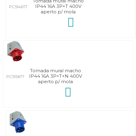
Tomada mural macho
IP44 16A 3P+T 400V
PC5146TT
aperto p/ mola
Tomada mural macho
IP44 16A 3P+T+N 400V
PC5156TT
aperto p/ mola