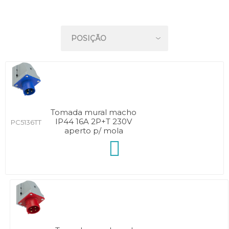
Tomada mural macho
IP44 16A 2P+T 230V
PC5136TT
aperto p/ mola