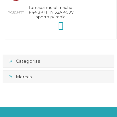
Tomada mural macho
IP44 3P+T+N 32A 400V
PC5256TT
aperto p/ mola
Categorias
Marcas