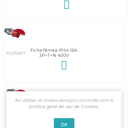
Ficha fêmea IP44 16A
PC21536TT
3P+T+N 400V
Ao utilizar os nossos serviços concorda com a
política geral de uso de Cookies.
Ficha fêmea IP44 32A
PC22536TT
3P+T+N 400V
OK