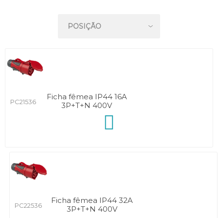
Ficha fêmea IP44 16A
PC21536
3P+T+N 400V
Ficha fêmea IP44 32A
PC22536
3P+T+N 400V