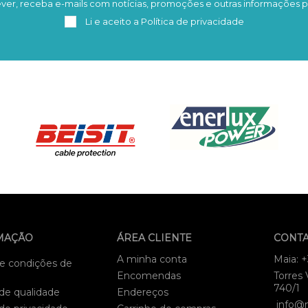
ver, receba e-mails com notícias, promoções e outras informações p
Subscrever
Remover
Li e aceito a
Política de privacidade
MAÇÃO
ÁREA CLIENTE
CONT
A minha conta
Maia: 
e condições de
Encomendas
Torres 
740/1
 de qualidade
Endereços
info@