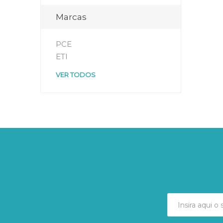
Marcas
PCE
ETI
VER TODOS