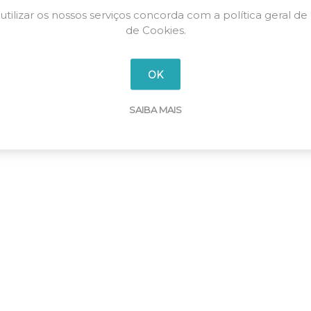
utilizar os nossos serviços concorda com a política geral de
de Cookies.
OK
SAIBA MAIS