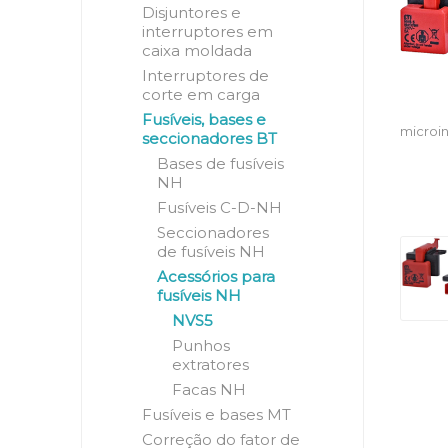
Disjuntores e
interruptores em
caixa moldada
Interruptores de
corte em carga
Fusíveis, bases e
microin
seccionadores BT
Bases de fusíveis
NH
Fusíveis C-D-NH
Seccionadores
de fusíveis NH
Acessórios para
fusíveis NH
NVS5
Punhos
extratores
Facas NH
Fusíveis e bases MT
Correção do fator de