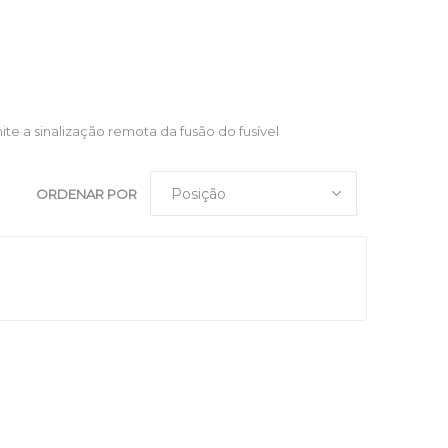
te a sinalização remota da fusão do fusível
ORDENAR POR