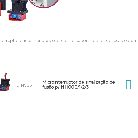
terruptor que é montado sobre o indicador superior de fusão e permi
Microinterruptor de sinalização de
ETNVS5
fusão p/ NH00C/1/2/3