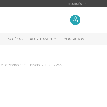
S
NOTÍCIAS
RECRUTAMENTO
CONTACTOS
Acessórios para fusíveis NH
NVS5