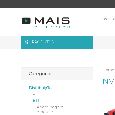
PRODUTOS
Home
Categorias
NV
Distribuição
PCE
ETI
Aparelhagem
modular