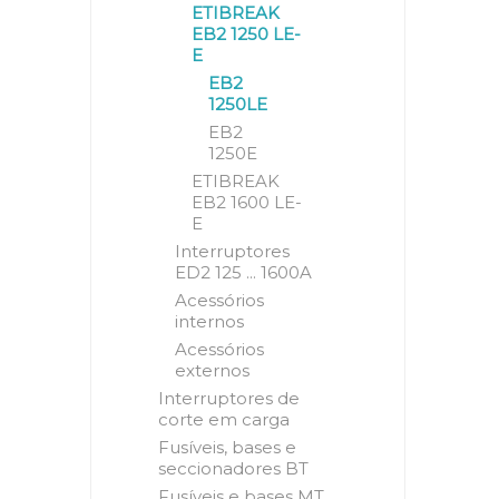
ETIBREAK
EB2 1250 LE-
E
EB2
1250LE
EB2
1250E
ETIBREAK
EB2 1600 LE-
E
Interruptores
ED2 125 ... 1600A
Acessórios
internos
Acessórios
externos
Interruptores de
corte em carga
Fusíveis, bases e
seccionadores BT
Fusíveis e bases MT