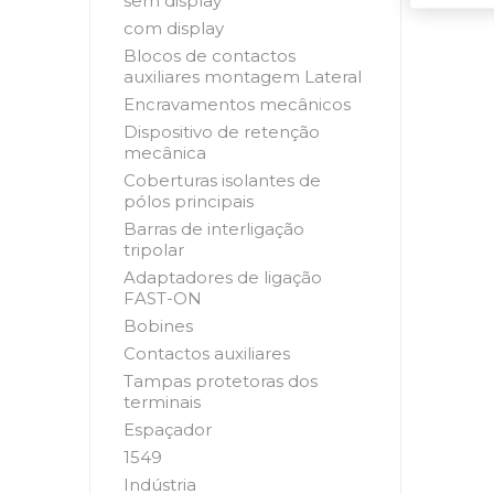
sem display
com display
Blocos de contactos
auxiliares montagem Lateral
Encravamentos mecânicos
Dispositivo de retenção
mecânica
Coberturas isolantes de
pólos principais
Barras de interligação
tripolar
Adaptadores de ligação
FAST-ON
Bobines
Contactos auxiliares
Tampas protetoras dos
terminais
Espaçador
1549
Indústria