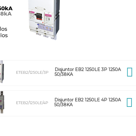
Disjuntor EB2 1250LE 3P 1250A
ETEB2/1250LE/3P
50/38KA
Disjuntor EB2 1250LE 4P 1250A
ETEB2/1250LE/4P
50/38KA