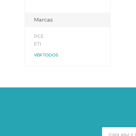
Marcas
PCE
ETI
VER TODOS