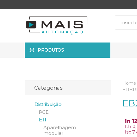
PRODUTOS
Home
Categorias
ETIBR
EB
Distribuição
PCE
ETI
Aparelhagem
modular