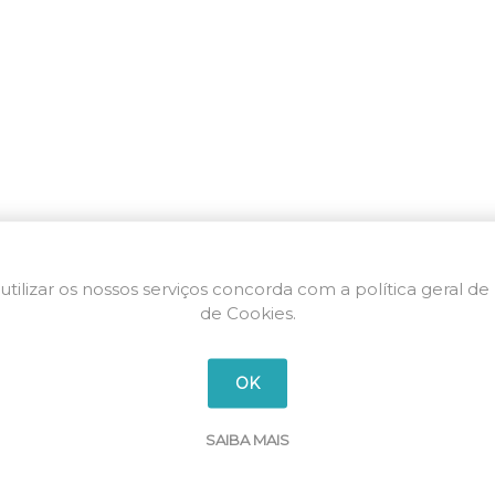
utilizar os nossos serviços concorda com a política geral de
de Cookies.
OK
SAIBA MAIS