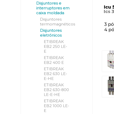
Disjuntores e
interruptores em
caixa moldada
Disjuntores
termomagnéticos
Disjuntores
eletrónicos
ETIBREAK
EB2 250 LE-
E
ETIBREAK
EB2 400 E
ETIBREAK
EB2 630 LE-
E-HE
ETIBREAK
EB2 630-800
LE-E-HE
ETIBREAK
EB2 1000 LE-
E