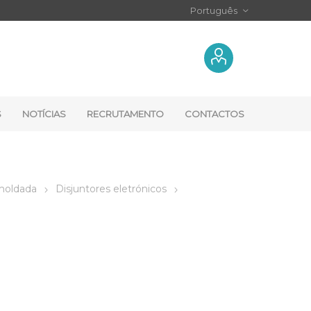
S
NOTÍCIAS
RECRUTAMENTO
CONTACTOS
 moldada
Disjuntores eletrónicos