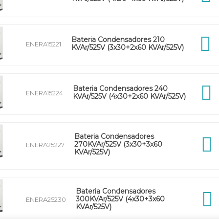
Bateria Condensadores 210
ENERA15221
KVAr/525V (3x30+2x60 KVAr/525V)
Bateria Condensadores 240
ENERA15224
KVAr/525V (4x30+2x60 KVAr/525V)
Bateria Condensadores
270KVAr/525V (3x30+3x60
ENERA25227
KVAr/525V)
Bateria Condensadores
300KVAr/525V (4x30+3x60
ENERA25230
KVAr/525V)