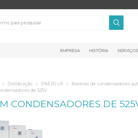
EMPRESA
HISTÓRIA
SERVIÇO
Distribuição
ENERLUX
Baterias de condensadores au
ondensadores de 525V
M CONDENSADORES DE 525