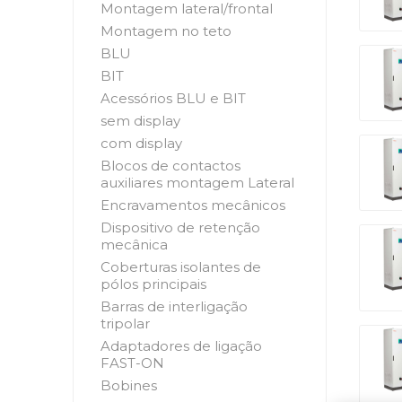
Montagem lateral/frontal
Montagem no teto
BLU
BIT
Acessórios BLU e BIT
sem display
com display
Blocos de contactos
auxiliares montagem Lateral
Encravamentos mecânicos
Dispositivo de retenção
mecânica
Coberturas isolantes de
pólos principais
Barras de interligação
tripolar
Adaptadores de ligação
FAST-ON
Bobines