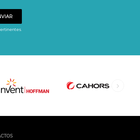
ertinentes.
ACTOS