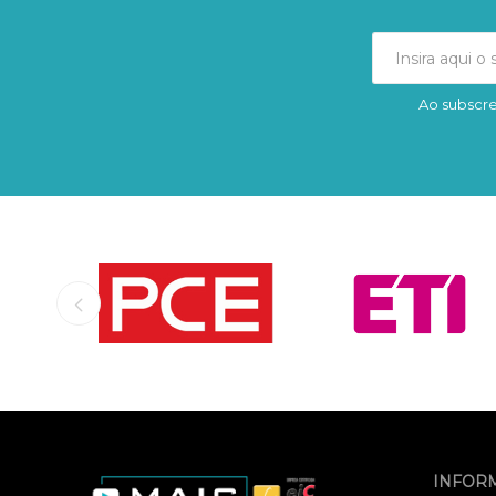
Ao subscre
INFOR