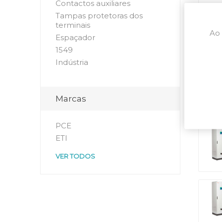
Contactos auxiliares
Tampas protetoras dos
terminais
Ao 
Espaçador
1549
Indústria
Marcas
PCE
ETI
VER TODOS