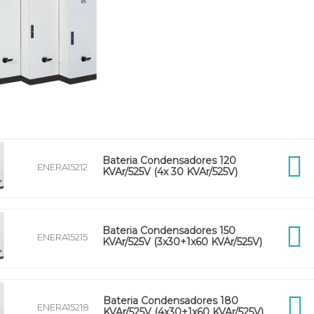
Bateria Condensadores 120
ENERA15212
KVAr/525V (4x 30 KVAr/525V)
Bateria Condensadores 150
ENERA15215
KVAr/525V (3x30+1x60 KVAr/525V)
Bateria Condensadores 180
ENERA15218
KVAr/525V (4x30+1x60 KVAr/525V)