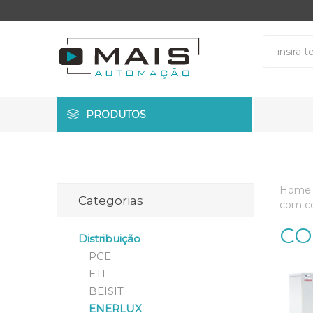
PRODUTOS
Home
Categorias
com c
CO
Distribuição
PCE
ETI
BEISIT
ENERLUX