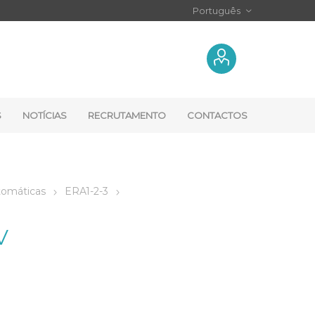
S
NOTÍCIAS
RECRUTAMENTO
CONTACTOS
tomáticas
ERA1-2-3
V