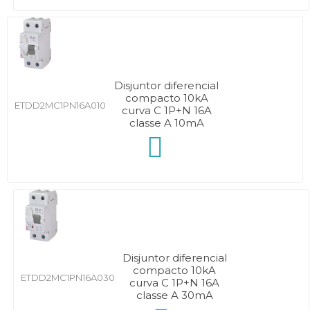
Disjuntor diferencial
compacto 10kA
ETDD2MC1PN16A010
curva C 1P+N 16A
classe A 10mA
Disjuntor diferencial
compacto 10kA
ETDD2MC1PN16A030
curva C 1P+N 16A
classe A 30mA