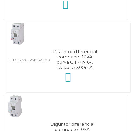
Disjuntor diferencial
compacto 10kA
ETDD2MC1PN06A300
curva C 1P+N 6A
classe A 300mA
Disjuntor diferencial
compacto 10kA