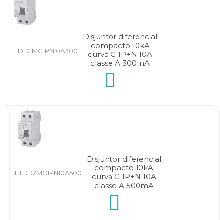
Disjuntor diferencial
compacto 10kA
ETDD2MC1PN10A300
curva C 1P+N 10A
classe A 300mA
Disjuntor diferencial
compacto 10kA
ETDD2MC1PN10A500
curva C 1P+N 10A
classe A 500mA