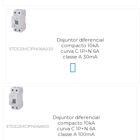
Disjuntor diferencial
compacto 10kA
ETDD2MC1PN06A030
curva C 1P+N 6A
classe A 30mA
Disjuntor diferencial
compacto 10kA
ETDD2MC1PN06A100
curva C 1P+N 6A
classe A 100mA