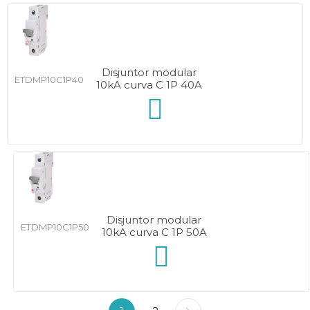
Disjuntor modular
ETDMP10C1P40
10kA curva C 1P 40A
Disjuntor modular
ETDMP10C1P50
10kA curva C 1P 50A