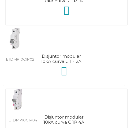
10kA curva C 1P 1A
Disjuntor modular
ETDMP10C1P02
10kA curva C 1P 2A
Disjuntor modular
ETDMP10C1P04
10kA curva C 1P 4A