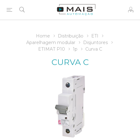
Home
Distribuição
ETI
Aparelhagem modular
Disjuntores
ETIMAT P10
1p
Curva C
CURVA C