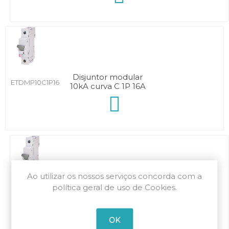
Disjuntor modular
ETDMP10C1P16
10kA curva C 1P 16A
Ao utilizar os nossos serviços concorda com a
Disjuntor modular
política geral de uso de Cookies.
ETDMP10C1P20
10kA curva C 1P 20A
OK