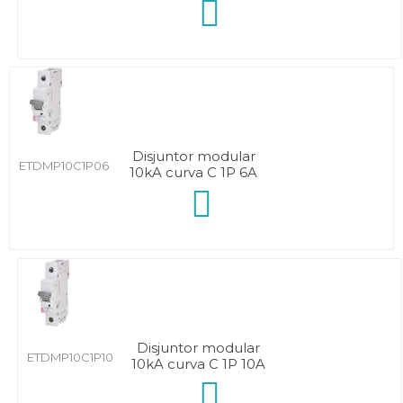
Disjuntor modular
ETDMP10C1P06
10kA curva C 1P 6A
Disjuntor modular
ETDMP10C1P10
10kA curva C 1P 10A