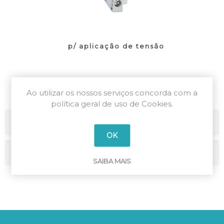
p/ aplicação de tensão
Ao utilizar os nossos serviços concorda com a
política geral de uso de Cookies.
Categorias
OK
Marcas
SAIBA MAIS