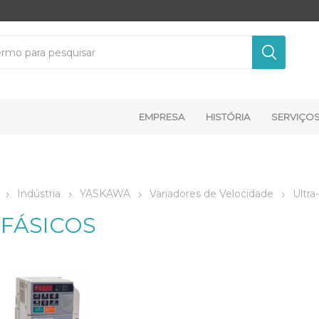
EMPRESA
HISTÓRIA
SERVIÇO
Indústria
YASKAWA
Variadores de Velocidade
Ultr
IFÁSICOS