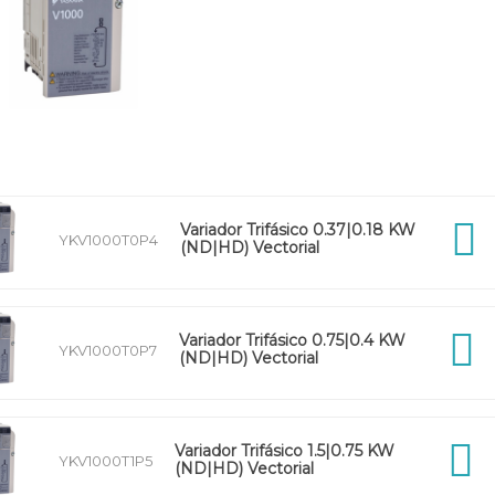
Variador Trifásico 0.37|0.18 KW
YKV1000T0P4
(ND|HD) Vectorial
Variador Trifásico 0.75|0.4 KW
YKV1000T0P7
(ND|HD) Vectorial
Variador Trifásico 1.5|0.75 KW
YKV1000T1P5
(ND|HD) Vectorial