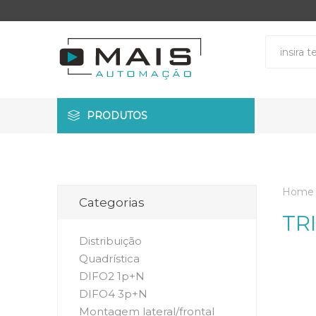
PRODUTOS
Home
Categorias
TR
Distribuição
Quadrística
DIFO2 1p+N
DIFO4 3p+N
Montagem lateral/frontal