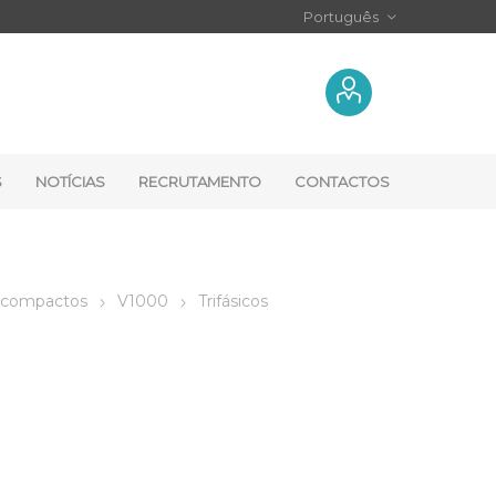
S
NOTÍCIAS
RECRUTAMENTO
CONTACTOS
a-compactos
V1000
Trifásicos