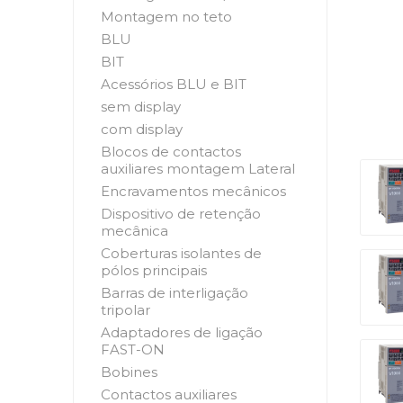
Montagem no teto
BLU
BIT
Acessórios BLU e BIT
sem display
com display
Blocos de contactos
auxiliares montagem Lateral
Encravamentos mecânicos
Dispositivo de retenção
mecânica
Coberturas isolantes de
pólos principais
Barras de interligação
tripolar
Adaptadores de ligação
FAST-ON
Bobines
Contactos auxiliares