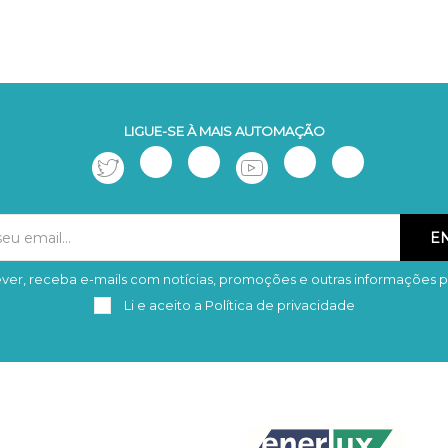
LIGUE-SE À MAIS AUTOMAÇÃO
ver, receba e-mails com notícias, promoções e outras informações p
Subscrever
Remover
Li e aceito a
Política de privacidade