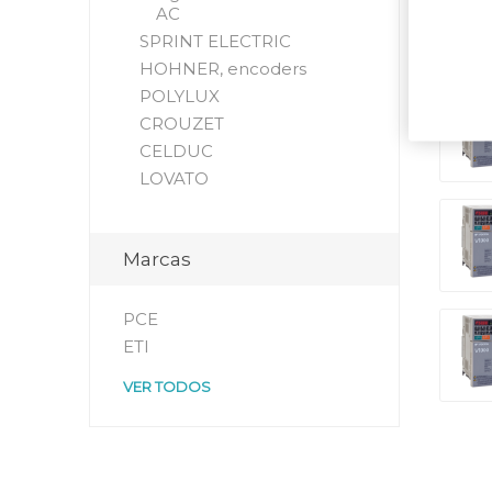
AC
SPRINT ELECTRIC
HOHNER, encoders
POLYLUX
CROUZET
CELDUC
LOVATO
Marcas
PCE
ETI
VER TODOS