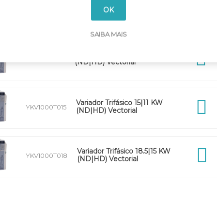
Variador Trifásico 7.5|5.5 KW
OK
YKV1000T7P5
(ND|HD) Vectorial
SAIBA MAIS
Variador Trifásico 11|7.5 KW
YKV1000T011
(ND|HD) Vectorial
Variador Trifásico 15|11 KW
YKV1000T015
(ND|HD) Vectorial
Variador Trifásico 18.5|15 KW
YKV1000T018
(ND|HD) Vectorial