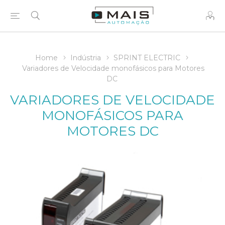
Home
Indústria
SPRINT ELECTRIC
Variadores de Velocidade monofásicos para Motores
DC
VARIADORES DE VELOCIDADE
MONOFÁSICOS PARA
MOTORES DC