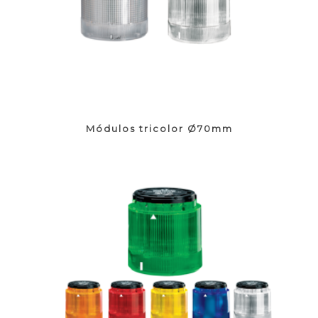
Módulos tricolor Ø70mm