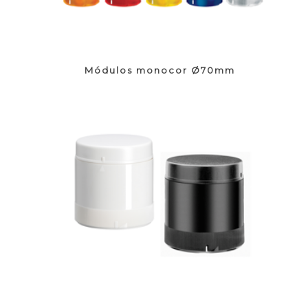
Módulos monocor Ø70mm