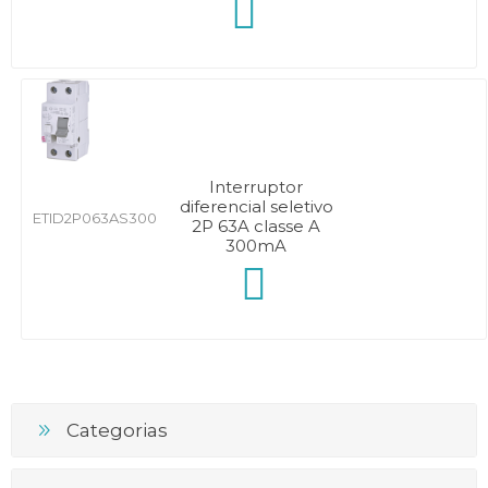
Interruptor
diferencial seletivo
ETID2P063AS300
2P 63A classe A
300mA
Categorias