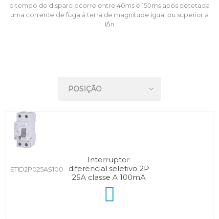
o tempo de disparo ocorre entre 40ms e 150ms após detetada
uma corrente de fuga à terra de magnitude igual ou superior a
IΔn
Interruptor
diferencial seletivo 2P
ETID2P025AS100
25A classe A 100mA