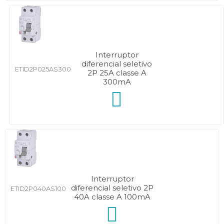
Interruptor
diferencial seletivo
ETID2P025AS300
2P 25A classe A
300mA
Interruptor
diferencial seletivo 2P
ETID2P040AS100
40A classe A 100mA