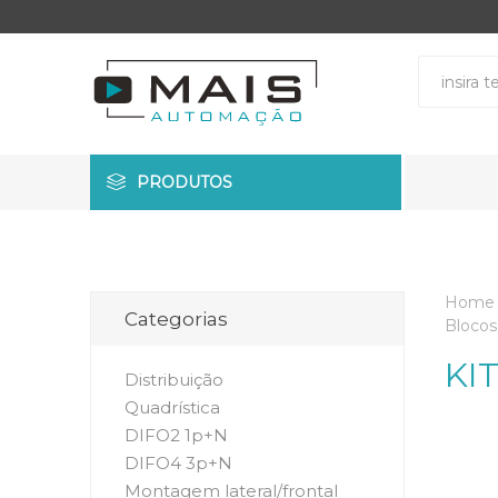
PRODUTOS
Home
Categorias
Blocos 
KI
Distribuição
Quadrística
DIFO2 1p+N
DIFO4 3p+N
Montagem lateral/frontal