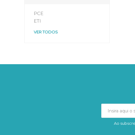
PCE
ETI
VER TODOS
Ao subscre