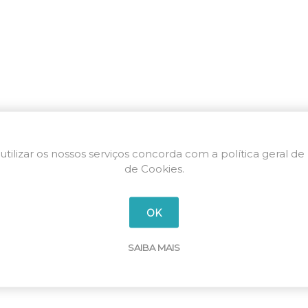
utilizar os nossos serviços concorda com a política geral de
de Cookies.
OK
SAIBA MAIS