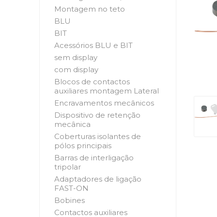
Montagem no teto
BLU
BIT
Acessórios BLU e BIT
sem display
com display
Blocos de contactos
auxiliares montagem Lateral
Encravamentos mecânicos
Dispositivo de retenção
mecânica
Coberturas isolantes de
pólos principais
Barras de interligação
tripolar
Adaptadores de ligação
FAST-ON
Bobines
Contactos auxiliares