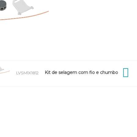
Kit de selagem com fio e chumbo
LVSM1X1812