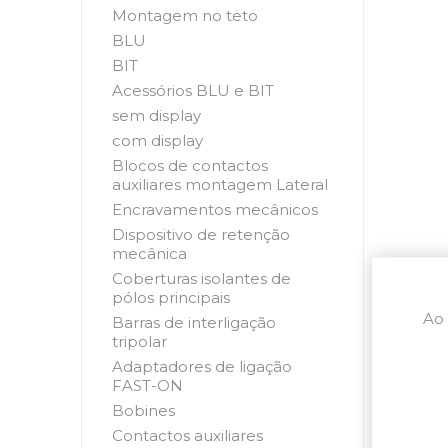
Montagem no teto
BLU
BIT
Acessórios BLU e BIT
sem display
com display
Blocos de contactos
auxiliares montagem Lateral
Encravamentos mecânicos
Dispositivo de retenção
mecânica
Coberturas isolantes de
pólos principais
Ao 
Barras de interligação
tripolar
Adaptadores de ligação
FAST-ON
Bobines
Contactos auxiliares