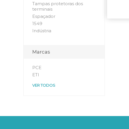
Tampas protetoras dos
terminais
Espaçador
1549
Indústria
Marcas
PCE
ETI
VER TODOS