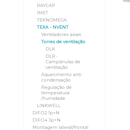
RAYCAP
IMET
TEKNOMEGA
TEXA - NVENT
Ventiladores axiais
Torres de ventilação
DLK
DLR -
Campânulas de
ventilação
Aquecimento anti-
condensação
Regulação de
temperatura
/humidade
LINKWELL
DIFO2 1p+N
DIFO4 3p+N
Montagem lateral/frontal