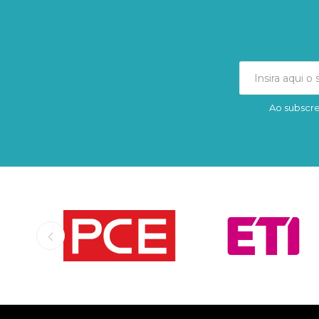
Ao subscre