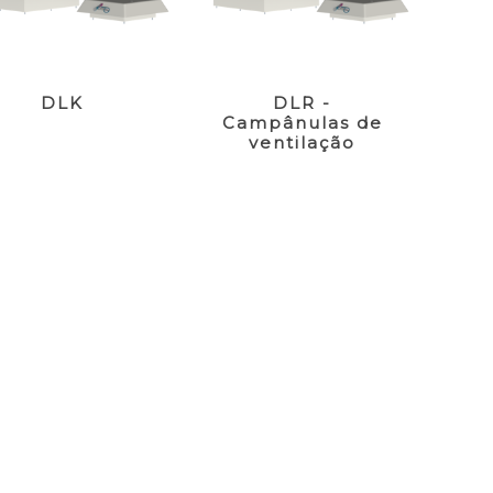
DLK
DLR -
Campânulas de
ventilação