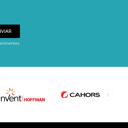
ertinentes.