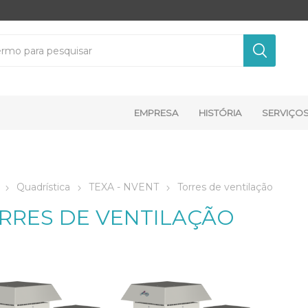
EMPRESA
HISTÓRIA
SERVIÇO
Quadrística
TEXA - NVENT
Torres de ventilação
RRES DE VENTILAÇÃO