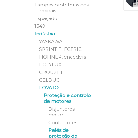
Tampas protetoras dos
terminais
Espaçador
1549
Indústria
YASKAWA
SPRINT ELECTRIC
HOHNER, encoders
POLYLUX
CROUZET
CELDUC
LOVATO
Proteção e controlo
de motores
Disjuntores-
motor
Contactores
Relés de
proteção do