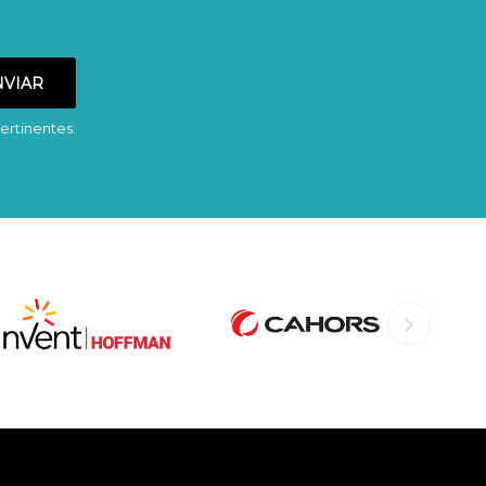
ertinentes.