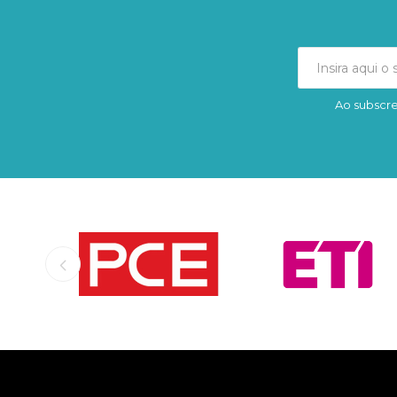
Ao subscre