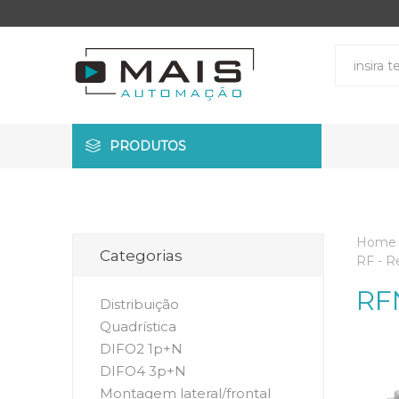
PRODUTOS
Home
Categorias
RF - R
RF
Distribuição
Quadrística
DIFO2 1p+N
DIFO4 3p+N
Montagem lateral/frontal