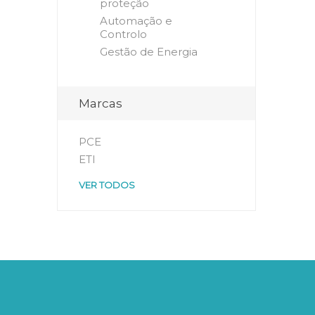
proteção
Automação e
Controlo
Gestão de Energia
Marcas
PCE
ETI
VER TODOS