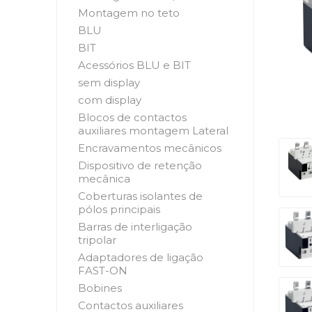
Montagem no teto
BLU
BIT
Acessórios BLU e BIT
sem display
com display
Blocos de contactos
auxiliares montagem Lateral
Encravamentos mecânicos
Dispositivo de retenção
mecânica
Coberturas isolantes de
pólos principais
Barras de interligação
tripolar
Adaptadores de ligação
FAST-ON
Bobines
Contactos auxiliares