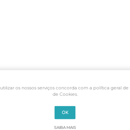
utilizar os nossos serviços concorda com a política geral de
de Cookies.
OK
SAIBA MAIS