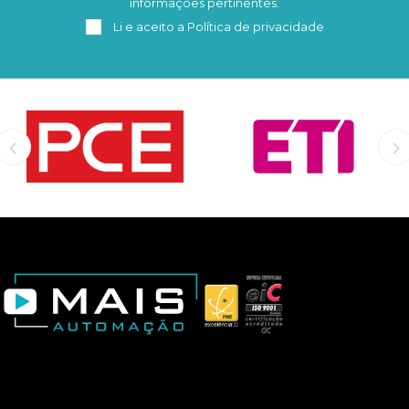
informações pertinentes.
Li e aceito a
Política de privacidade