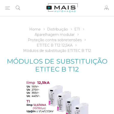
Home
Distribuição
ETI
Aparelhagem modular
Proteção contra sobretensões
ETITEC B T12 12,5KA
Módulos de substituição ETITEC B T12
MÓDULOS DE SUBSTITUIÇÃO
ETITEC B T12