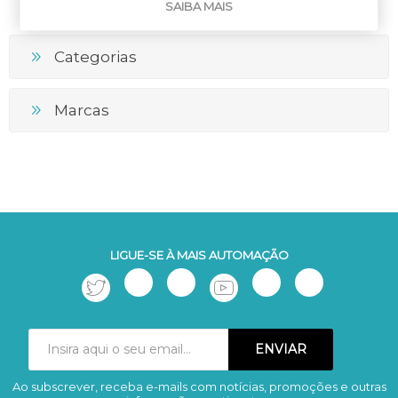
SAIBA MAIS
Categorias
Marcas
LIGUE-SE À MAIS AUTOMAÇÃO
Ao subscrever, receba e-mails com notícias, promoções e outras
Subscrever
Remover