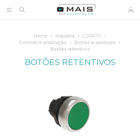
Home
Indústria
LOVATO
Controlo e sinalização
Botões e seletores
Botões retentivos
BOTÕES RETENTIVOS