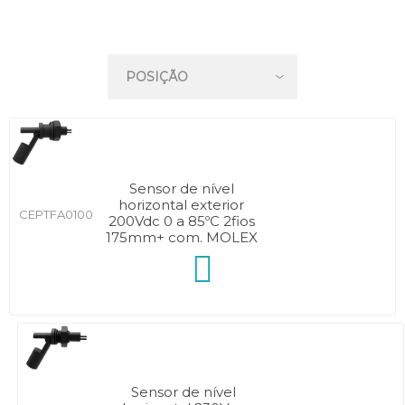
Sensor de nível
horizontal exterior
CEPTFA0100
200Vdc 0 a 85ºC 2fios
175mm+ com. MOLEX
Sensor de nível