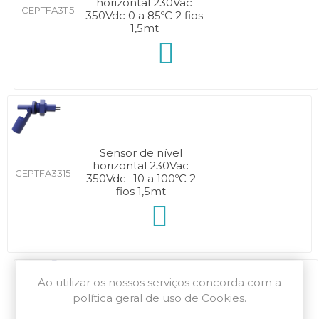
horizontal 230Vac
CEPTFA3115
350Vdc 0 a 85ºC 2 fios
1,5mt
Sensor de nível
horizontal 230Vac
CEPTFA3315
350Vdc -10 a 100ºC 2
fios 1,5mt
Ao utilizar os nossos serviços concorda com a
política geral de uso de Cookies.
Sensor de nível