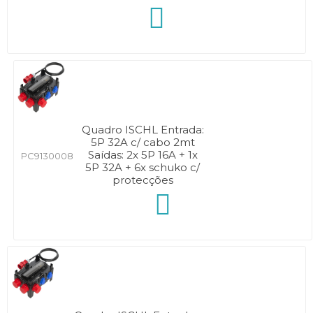
Quadro ISCHL Entrada:
5P 32A c/ cabo 2mt
Saídas: 2x 5P 16A + 1x
PC9130008
5P 32A + 6x schuko c/
protecções