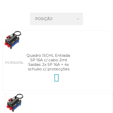
Quadro ISCHL Entrada:
5P 16A c/ cabo 2mt
PC9130074
Saídas: 2x 5P 16A + 4x
schuko c/ protecções