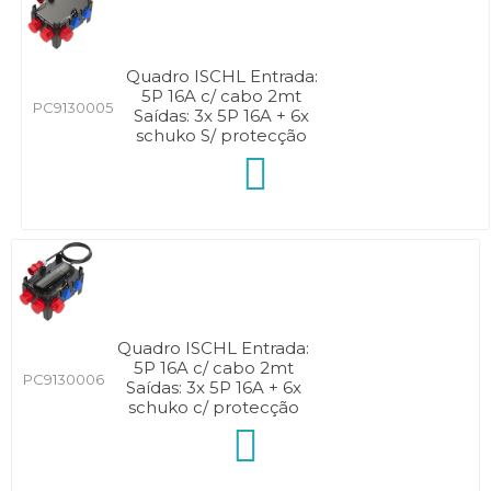
Quadro ISCHL Entrada:
5P 16A c/ cabo 2mt
PC9130005
Saídas: 3x 5P 16A + 6x
schuko S/ protecção
Quadro ISCHL Entrada:
5P 16A c/ cabo 2mt
PC9130006
Saídas: 3x 5P 16A + 6x
schuko c/ protecção