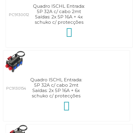
Quadro ISCHL Entrada:
5P 32A c/ cabo 2mt
PC9130012
Saídas: 2x 5P 16A + 4x
schuko c/ protecções
Quadro ISCHL Entrada:
5P 32A c/ cabo 2mt
PC9130154
Saídas: 2x 5P 16A + 6x
schuko c/ protecções