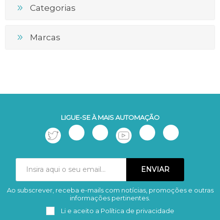
Categorias
Marcas
LIGUE-SE À MAIS AUTOMAÇÃO
Ao subscrever, receba e-mails com notícias, promoções e outras
Subscrever
Remover
informações pertinentes.
Li e aceito a
Política de privacidade