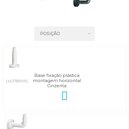
Base fixação plástica
montagem horizontal
LVLT7BP01G
Cinzenta