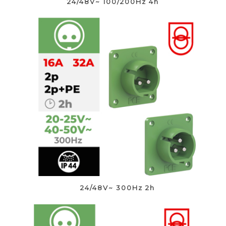
24/48V~ 100/200Hz 4h
24/48V~ 300Hz 2h