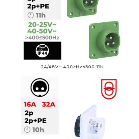
24/48V~ 400>Hz≤500 11h