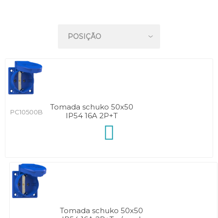
Tomada schuko 50x50
PC10500B
IP54 16A 2P+T
Tomada schuko 50x50