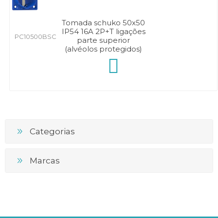
Tomada schuko 50x50
IP54 16A 2P+T ligações
PC10500BSC
parte superior
(alvéolos protegidos)
Categorias
Marcas