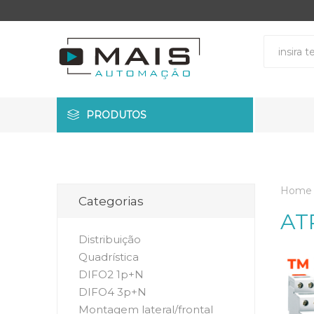
PRODUTOS
Home
Categorias
AT
Distribuição
Quadrística
DIFO2 1p+N
DIFO4 3p+N
Montagem lateral/frontal