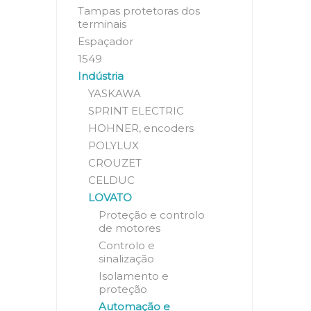
Tampas protetoras dos
terminais
Espaçador
1549
Indústria
YASKAWA
SPRINT ELECTRIC
HOHNER, encoders
POLYLUX
CROUZET
CELDUC
LOVATO
Proteção e controlo
de motores
Controlo e
sinalização
Isolamento e
proteção
Automação e