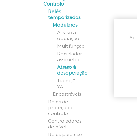
Controlo
Relés
temporizados
Modulares
Atraso à
Ao 
operação
Multifunção
Reciclador
assimétrico
Atraso à
desoperação
Transição
YΔ
Encastráveis
Relés de
proteção e
controlo
Controladores
de nível
Relés para uso