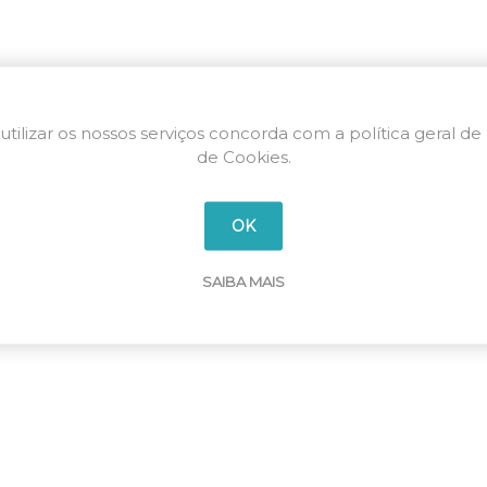
utilizar os nossos serviços concorda com a política geral de
de Cookies.
OK
SAIBA MAIS