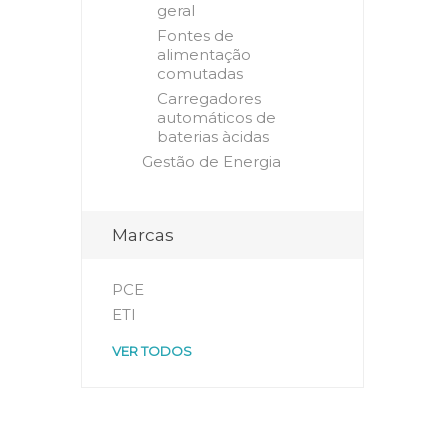
geral
Fontes de
alimentação
comutadas
Carregadores
automáticos de
baterias àcidas
Gestão de Energia
Marcas
PCE
ETI
VER TODOS