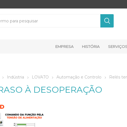
EMPRESA
HISTÓRIA
SERVIÇO
Indústria
LOVATO
Automação e Controlo
Relés te
RASO À DESOPERAÇÃO