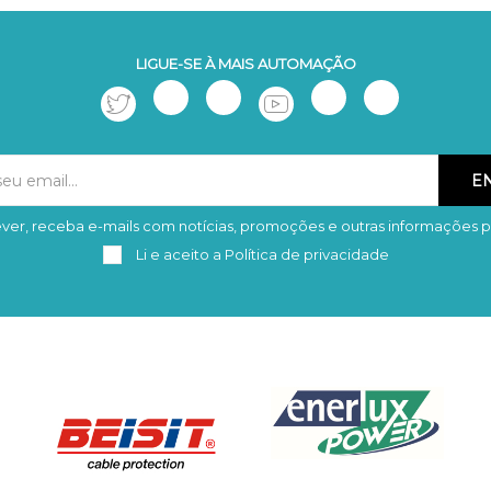
LIGUE-SE À MAIS AUTOMAÇÃO
ver, receba e-mails com notícias, promoções e outras informações p
Subscrever
Remover
Li e aceito a
Política de privacidade