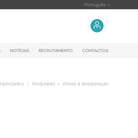
S
NOTÍCIAS
RECRUTAMENTO
CONTACTOS
mporizados
Modulares
Atraso à desoperação