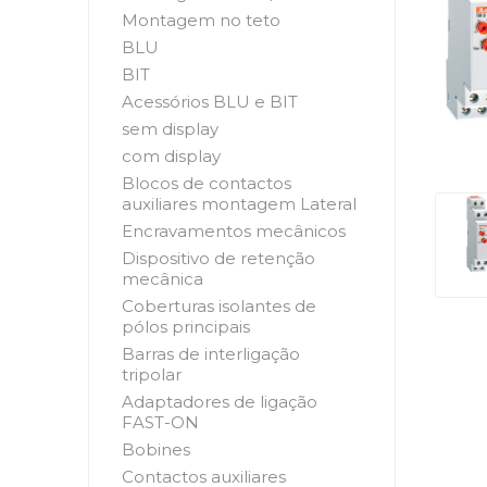
Montagem no teto
BLU
BIT
Acessórios BLU e BIT
sem display
com display
Blocos de contactos
auxiliares montagem Lateral
Encravamentos mecânicos
Dispositivo de retenção
mecânica
Coberturas isolantes de
pólos principais
Barras de interligação
tripolar
Adaptadores de ligação
FAST-ON
Bobines
Contactos auxiliares