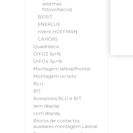
sistemas
fotovoltaicos)
BEISIT
ENERLUX
nVent HOFFMAN
CAHORS
Quadrística
DIFO2 1p+N
DIFO4 3p+N
Montagem lateral/frontal
Montagem no teto
BLU
BIT
Acessórios BLU e BIT
sem display
com display
Blocos de contactos
auxiliares montagem Lateral