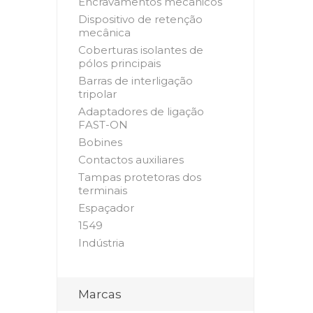
Encravamentos mecânicos
Dispositivo de retenção
mecânica
Coberturas isolantes de
pólos principais
Barras de interligação
tripolar
Adaptadores de ligação
FAST-ON
Bobines
Contactos auxiliares
Tampas protetoras dos
terminais
Espaçador
1549
Indústria
Marcas