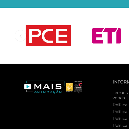
INFOR
Termos 
venda
Política
Política
Política
Política