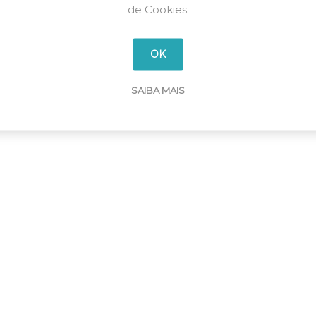
de Cookies.
OK
SAIBA MAIS