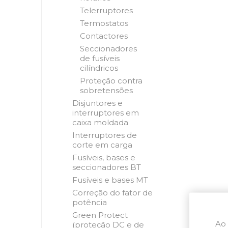
Telerruptores
Termostatos
Contactores
Seccionadores
de fusíveis
cilíndricos
Proteção contra
sobretensões
Disjuntores e
interruptores em
caixa moldada
Interruptores de
corte em carga
Fusíveis, bases e
seccionadores BT
Fusíveis e bases MT
Correção do fator de
potência
Green Protect
Ao 
(proteção DC e de