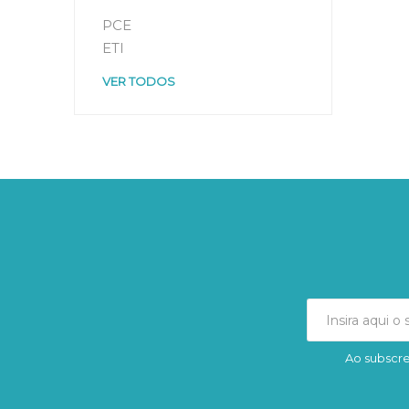
PCE
ETI
VER TODOS
Ao subscre