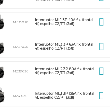
Interruptor ML1 3P 40A fix. frontal
MZ35030
4f, espelho CZ/PT (3x🔒)
Interruptor ML3 3P 63A fix. frontal
MZ37030
4f, espelho CZ/PT (3x🔒)
Interruptor ML2 3P 80A fix. frontal
MZ39030
4f, espelho CZ/PT (3x🔒)
Interruptor ML3 3P 125A fix. frontal
MZ41030
4f, espelho CZ/PT (3x🔒)