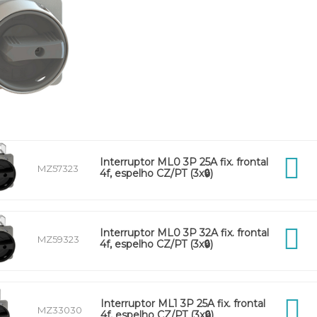
Interruptor ML0 3P 25A fix. frontal
MZ57323
4f, espelho CZ/PT (3x🔒)
Interruptor ML0 3P 32A fix. frontal
MZ59323
4f, espelho CZ/PT (3x🔒)
Interruptor ML1 3P 25A fix. frontal
MZ33030
4f, espelho CZ/PT (3x🔒)