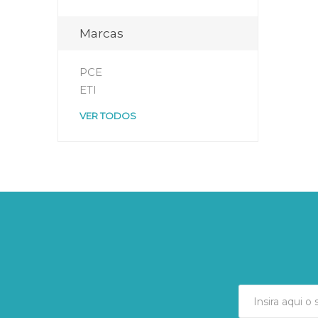
Marcas
PCE
ETI
VER TODOS