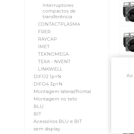
Interruptores
compactos de
transferência
CONTACTPLASMA
FRER
RAYCAP
IMET
TEKNOMEGA
TEXA - NVENT
LINKWELL
Ao 
DIFO2 1p+N
DIFO4 3p+N
Montagem lateral/frontal
Montagem no teto
BLU
BIT
Acessórios BLU e BIT
sem display