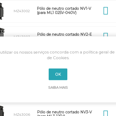
Pólo de neutro cortado NV1-V
MZ43002
(para ML1 025V-040V)
Pólo de neutro cortado NV2-E
MZ43003
(para ML2 063E-080E)
utilizar os nossos serviços concorda com a política geral de
de Cookies.
Pólo de neutro cortado NV2-V
MZ43004
(para ML2 063V-080V)
OK
Pólo de neutro cortado NV3-E
SAIBA MAIS
MZ43005
(para ML3 125E)
Pólo de neutro cortado NV3-V
MZ43006