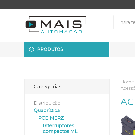
PRODUTOS
Home
Categorias
Acessó
AC
Distribuição
Quadrística
PCE-MERZ
Interruptores
compactos ML