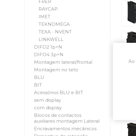
FRER
RAYCAP
IMET
TEKNOMEGA
TEXA - NVENT
LINKWELL
DIFO2 1p+N
DIFO4 3p+N
Ao 
Montagem lateral/frontal
Montagem no teto
BLU
BIT
Acessórios BLU e BIT
sem display
com display
Blocos de contactos
auxiliares montagem Lateral
Encravamentos mecânicos