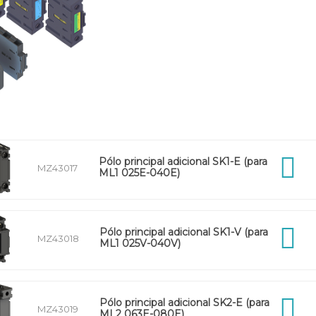
Pólo principal adicional SK1-E (para
MZ43017
ML1 025E-040E)
Pólo principal adicional SK1-V (para
MZ43018
ML1 025V-040V)
Pólo principal adicional SK2-E (para
MZ43019
ML2 063E-080E)