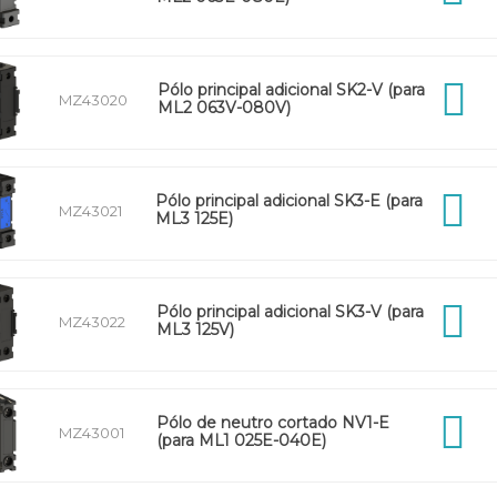
Pólo principal adicional SK2-V (para
MZ43020
ML2 063V-080V)
Pólo principal adicional SK3-E (para
MZ43021
ML3 125E)
Pólo principal adicional SK3-V (para
MZ43022
ML3 125V)
Pólo de neutro cortado NV1-E
MZ43001
(para ML1 025E-040E)