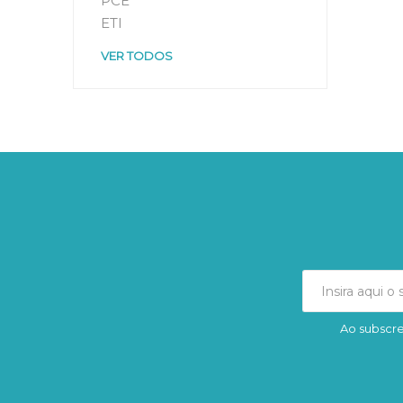
PCE
ETI
VER TODOS
Ao subscre