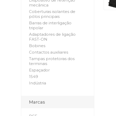
Dispositivo de retenção
mecânica
Coberturas isolantes de
pólos principais
Barras de interligação
tripolar
Adaptadores de ligação
FAST-ON
Bobines
Contactos auxiliares
Tampas protetoras dos
terminais
Espaçador
1549
Indústria
Marcas