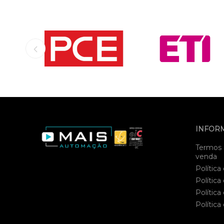
INFOR
Termos 
venda
Política
Política
Política
Política