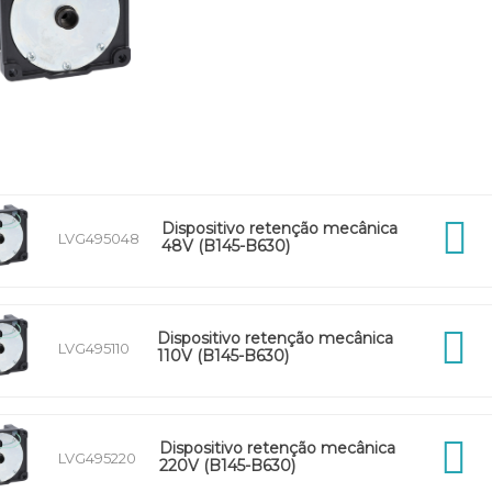
Dispositivo retenção mecânica
LVG495048
48V (B145-B630)
Dispositivo retenção mecânica
LVG495110
110V (B145-B630)
Dispositivo retenção mecânica
LVG495220
220V (B145-B630)