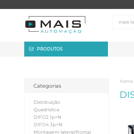
PRODUTOS
Home
Categorias
DI
Distribuição
Quadrística
DIFO2 1p+N
DIFO4 3p+N
Montagem lateral/frontal