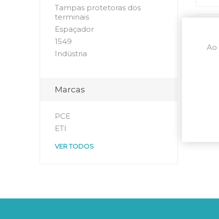
Tampas protetoras dos
terminais
Espaçador
1549
Ao 
Indústria
Marcas
PCE
ETI
VER TODOS