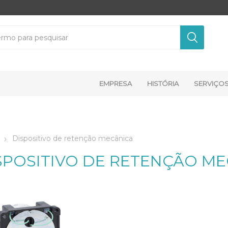
EMPRESA
HISTÓRIA
SERVIÇO
Dispositivo de retenção mecânica
SPOSITIVO DE RETENÇÃO M