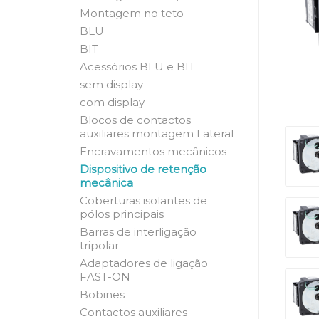
Montagem no teto
BLU
BIT
Acessórios BLU e BIT
sem display
com display
Blocos de contactos
auxiliares montagem Lateral
Encravamentos mecânicos
Dispositivo de retenção
mecânica
Coberturas isolantes de
pólos principais
Barras de interligação
tripolar
Adaptadores de ligação
FAST-ON
Bobines
Contactos auxiliares