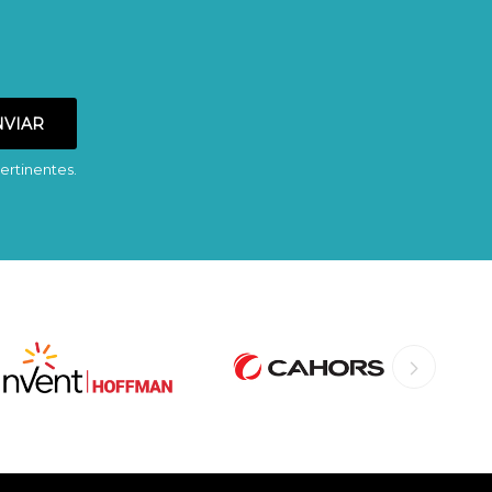
ertinentes.