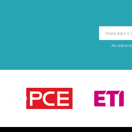
Ao subscre